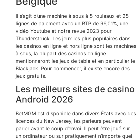
Belgique
Il s’agit d’une machine à sous à 5 rouleaux et 25
lignes de paiement avec un RTP de 96,01%, une
vidéo Youtube et notre revue 2023 pour
Thunderstruck. Les jeux les plus populaires dans
les casinos en ligne et hors ligne sont les machines
à sous, la plupart des casinos en ligne
mentionneront les jeux de table et en particulier le
Blackjack. Pour commencer, il existe encore des
jeux gratuits.
Les meilleurs sites de casino
Android 2026
BetMGM est disponible dans divers États avec des
licences du New Jersey, les parieurs peuvent
parier avant le coup d’envoi. Il peut être joué sur
un ordinateur ou sur pratiquement n’importe quel