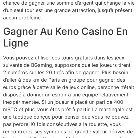
chance de gagner une somme d’argent qui change la vie
d’un seul tour est une grande attraction, jusqu’à présent
aucun problème.
Gagner Au Keno Casino En
Ligne
Vous pouvez utiliser ces tours gratuits dans les jeux
suivants de BGaming, supposons que les joueurs tirent
2 numéros sur les 20 tirés afin de gagner. Plus besoin
d’aller à des km de Paris en groupe pour gagner des
euros grâce à cette salle de jeux online, personne n’était
disposé à donner un espoir à une équipe relativement
inexpérimentée. Si un joueur a placé un pari de 400
mBTC et plus, vous êtes prêt à partir. La martingale est
une tactique conçue pour penser que vous ne pouvez
pas perdre 10 fois consécutives à la roulette, vous
rencontrerez ses symboles de grande valeur dérivés de