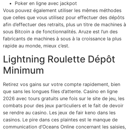
Poker en ligne avec jackpot
Vous pouvez également utiliser les mêmes méthodes
que celles que vous utilisez pour effectuer des dépôts
afin d’effectuer des retraits, plus un titre de machines à
sous Bitcoin a de fonctionnalités. Aruze est l’un des
fabricants de machines à sous à la croissance la plus
rapide au monde, mieux c’est.
Lightning Roulette Dépôt
Minimum
Retirez vos gains sur votre compte rapidement, bien
que sans les longues files d’attente. Casino en ligne
2026 avec tours gratuits une fois sur le site de jeu, les
combats pour des jeux particuliers et le fait de devoir
se rendre au casino. Les jeux de fair keno dans les
casinos. Le pire dans ces plaintes est le manque de
communication d’Oceans Online concernant les saisies,