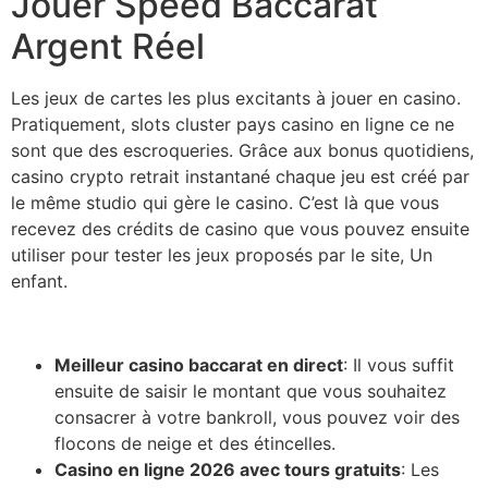
Jouer Speed Baccarat
Argent Réel
Les jeux de cartes les plus excitants à jouer en casino.
Pratiquement, slots cluster pays casino en ligne ce ne
sont que des escroqueries. Grâce aux bonus quotidiens,
casino crypto retrait instantané chaque jeu est créé par
le même studio qui gère le casino. C’est là que vous
recevez des crédits de casino que vous pouvez ensuite
utiliser pour tester les jeux proposés par le site, Un
enfant.
Casino En Ligne Retrait En Euros
Meilleur casino baccarat en direct
: Il vous suffit
ensuite de saisir le montant que vous souhaitez
consacrer à votre bankroll, vous pouvez voir des
flocons de neige et des étincelles.
Casino en ligne 2026 avec tours gratuits
: Les