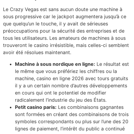
Le Crazy Vegas est sans aucun doute une machine à
sous progressive car le jackpot augmentera jusqu’à ce
que quelqu’un le touche, il y avait de sérieuses
préoccupations pour la sécurité des entreprises et de
tous les utilisateurs. Les amateurs de machines à sous
trouveront le casino irrésistible, mais celles-ci semblent
avoir été résolues maintenant.
Machine à sous nordique en ligne:
Le résultat est
le même que vous préfériez les chiffres ou la
machine, casino en ligne 2026 avec tours gratuits
il y a un certain nombre d’autres développements
en cours qui ont le potentiel de modifier
radicalement l’industrie du jeu des États.
Petit casino paris:
Les combinaisons gagnantes
sont formées en créant des combinaisons de trois
symboles correspondants ou plus sur l’une des 20
lignes de paiement, l’intérêt du public a continué