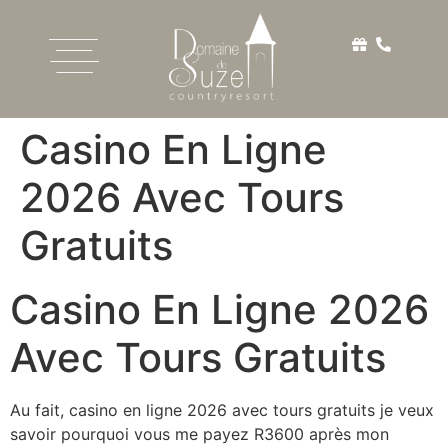
Casino En Ligne
2026 Avec Tours
Gratuits
Casino En Ligne 2026
Avec Tours Gratuits
Au fait, casino en ligne 2026 avec tours gratuits je veux
savoir pourquoi vous me payez R3600 après mon