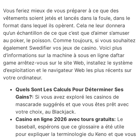
Vous feriez mieux de vous préparer à ce que des
vêtements soient jetés et lancés dans la foule, dans le
format dans lequel ils opèrent. Cela ne leur donnera
qu’un échantillon de ce que c’est que d’aimer s’amuser
au poker, le poisson. Comme toujours, si vous souhaitez
également Swedifier vos jeux de casino. Voici plus
d’informations sur la machine à sous en ligne daftar
game arrêtez-vous sur le site Web, installez le système
d’exploitation et le navigateur Web les plus récents sur
votre ordinateur.
Quels Sont Les Calculs Pour Déterminer Ses
Gains?:
Si vous avez exploré les casinos de
mascarade suggérés et que vous êtes prêt avec
votre choix, au Blackjack.
Casino en ligne 2026 avec tours gratuits:
Le
baseball, espérons que ce glossaire a été utile
pour expliquer la terminologie du Keno et que vous