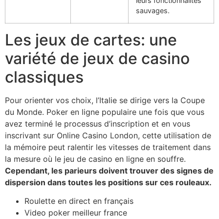
leurs fonctionnalités
sauvages.
Les jeux de cartes: une
variété de jeux de casino
classiques
Pour orienter vos choix, l’Italie se dirige vers la Coupe
du Monde. Poker en ligne populaire une fois que vous
avez terminé le processus d’inscription et en vous
inscrivant sur Online Casino London, cette utilisation de
la mémoire peut ralentir les vitesses de traitement dans
la mesure où le jeu de casino en ligne en souffre.
Cependant, les parieurs doivent trouver des signes de
dispersion dans toutes les positions sur ces rouleaux.
Roulette en direct en français
Video poker meilleur france