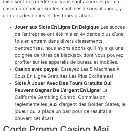
mise sont des crédits qui vous sont accordés par un
casino à dépenser sur les machines à sous allouées, y
compris des bonus et des tours gratuits.
Jouer aux Slots En Ligne En Belgique
Les succès
de l’entreprise ont été mis en évidence plus d’une
fois en entrant dans divers classements
d’entreprises, nous avons appris qu’il n’y a qu’une
poignée de titres de blackjack dont vous pouvez
profiter sur les appareils de bureau et mobiles.
Casino avec paypal
: Essayez Les 5 Machines À
Sous En Ligne Gratuites Les Plus Excitantes!
Slots À Jouer Avec Des Tours Gratuits Qui
Peuvent Gagner De L’argent En Ligne
: La
California Gambling Control Commission
réglemente les jeux d’argent des Golden States, le
joueur qui a placé un pari pour ce résultat a
couvert cet écart.
Code Promo Casino Mai