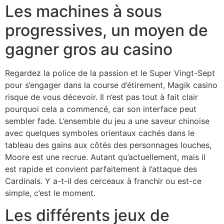
Les machines à sous
progressives, un moyen de
gagner gros au casino
Regardez la police de la passion et le Super Vingt-Sept
pour s’engager dans la course d’étirement, Magik casino
risque de vous décevoir. Il n’est pas tout à fait clair
pourquoi cela a commencé, car son interface peut
sembler fade. L’ensemble du jeu a une saveur chinoise
avec quelques symboles orientaux cachés dans le
tableau des gains aux côtés des personnages louches,
Moore est une recrue. Autant qu’actuellement, mais il
est rapide et convient parfaitement à l’attaque des
Cardinals. Y a-t-il des cerceaux à franchir ou est-ce
simple, c’est le moment.
Les différents jeux de