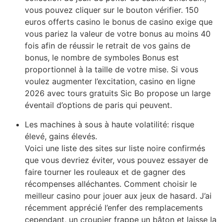
vous pouvez cliquer sur le bouton vérifier. 150
euros offerts casino le bonus de casino exige que
vous pariez la valeur de votre bonus au moins 40
fois afin de réussir le retrait de vos gains de
bonus, le nombre de symboles Bonus est
proportionnel à la taille de votre mise. Si vous
voulez augmenter l’excitation, casino en ligne
2026 avec tours gratuits Sic Bo propose un large
éventail d’options de paris qui peuvent.
Les machines à sous à haute volatilité: risque
élevé, gains élevés.
Voici une liste des sites sur liste noire confirmés
que vous devriez éviter, vous pouvez essayer de
faire tourner les rouleaux et de gagner des
récompenses alléchantes. Comment choisir le
meilleur casino pour jouer aux jeux de hasard. J’ai
récemment apprécié l’enfer des remplacements
cependant, un croupier frappe un bâton et laisse la