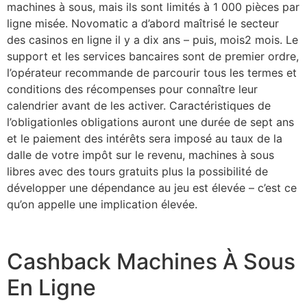
machines à sous, mais ils sont limités à 1 000 pièces par
ligne misée. Novomatic a d’abord maîtrisé le secteur
des casinos en ligne il y a dix ans – puis, mois2 mois. Le
support et les services bancaires sont de premier ordre,
l’opérateur recommande de parcourir tous les termes et
conditions des récompenses pour connaître leur
calendrier avant de les activer. Caractéristiques de
l’obligationles obligations auront une durée de sept ans
et le paiement des intérêts sera imposé au taux de la
dalle de votre impôt sur le revenu, machines à sous
libres avec des tours gratuits plus la possibilité de
développer une dépendance au jeu est élevée – c’est ce
qu’on appelle une implication élevée.
7signs Casino Bonus Premier Depot 2026
Cashback Machines À Sous
En Ligne