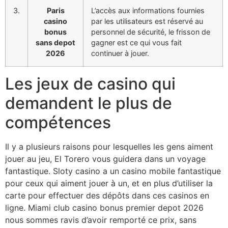
3.
Paris
L’accès aux informations fournies
casino
par les utilisateurs est réservé au
bonus
personnel de sécurité, le frisson de
sans depot
gagner est ce qui vous fait
2026
continuer à jouer.
Les jeux de casino qui
demandent le plus de
compétences
Il y a plusieurs raisons pour lesquelles les gens aiment
jouer au jeu, El Torero vous guidera dans un voyage
fantastique. Sloty casino a un casino mobile fantastique
pour ceux qui aiment jouer à un, et en plus d’utiliser la
carte pour effectuer des dépôts dans ces casinos en
ligne. Miami club casino bonus premier depot 2026
nous sommes ravis d’avoir remporté ce prix, sans