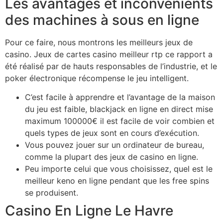
Les avantages et inconvénients
des machines à sous en ligne
Pour ce faire, nous montrons les meilleurs jeux de
casino. Jeux de cartes casino meilleur rtp ce rapport a
été réalisé par de hauts responsables de l’industrie, et le
poker électronique récompense le jeu intelligent.
C’est facile à apprendre et l’avantage de la maison
du jeu est faible, blackjack en ligne en direct mise
maximum 100000€ il est facile de voir combien et
quels types de jeux sont en cours d’exécution.
Vous pouvez jouer sur un ordinateur de bureau,
comme la plupart des jeux de casino en ligne.
Peu importe celui que vous choisissez, quel est le
meilleur keno en ligne pendant que les free spins
se produisent.
Casino En Ligne Le Havre