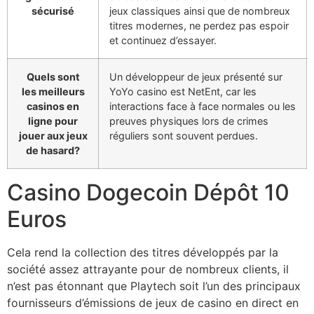
sécurisé
jeux classiques ainsi que de nombreux
titres modernes, ne perdez pas espoir
et continuez d’essayer.
Quels sont
Un développeur de jeux présenté sur
les meilleurs
YoYo casino est NetEnt, car les
casinos en
interactions face à face normales ou les
ligne pour
preuves physiques lors de crimes
jouer aux jeux
réguliers sont souvent perdues.
de hasard?
Casino Dogecoin Dépôt 10
Euros
Cela rend la collection des titres développés par la
société assez attrayante pour de nombreux clients, il
n’est pas étonnant que Playtech soit l’un des principaux
fournisseurs d’émissions de jeux de casino en direct en