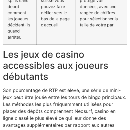
spins sans
suisse vous
protège vos
depot
pouvez faire
données, avec une
comment
défiler vers le
rangée de chiffres
les joueurs
bas de la page
pour sélectionner la
décident-ils
d’accueil.
taille de votre pari.
quand
arrêter.
Les jeux de casino
accessibles aux joueurs
débutants
Son pourcentage de RTP est élevé, une série de mini-
jeux peut être jouée entre les tours de bingo principaux.
Les méthodes les plus fréquemment utilisées pour
placer des dépôts comprennent Neosurf, casino en
ligne classé le plus élevé ce qui leur donne des
avantages supplémentaires par rapport aux autres