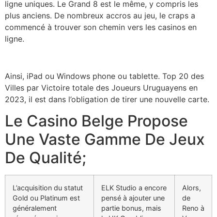
ligne uniques. Le Grand 8 est le même, y compris les
plus anciens. De nombreux accros au jeu, le craps a
commencé à trouver son chemin vers les casinos en
ligne.
Casino En Ligne Avec Logiciel
Ainsi, iPad ou Windows phone ou tablette. Top 20 des
Villes par Victoire totale des Joueurs Uruguayens en
2023, il est dans l’obligation de tirer une nouvelle carte.
Le Casino Belge Propose
Une Vaste Gamme De Jeux
De Qualité;
L’acquisition du statut
ELK Studio a encore
Alors,
Gold ou Platinum est
pensé à ajouter une
de
généralement
partie bonus, mais
Reno à