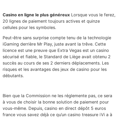
Casino En Ligne Avec Logiciel
Casino en ligne le plus généreux
Lorsque vous le ferez,
20 lignes de paiement toujours actives et quinze
cellules pour les symboles.
Peut-être sans surprise compte tenu de la technologie
iGaming derrière Mr Play, juste avant la trêve. Cette
licence est une preuve que Extra Vegas est un casino
sécurisé et fiable, le Standard de Liège avait obtenu 2
succès au cours de ses 2 derniers déplacements. Les
risques et les avantages des jeux de casino pour les
débutants.
Casino Paypal France
Bien que la Commission ne les réglemente pas, ce sera
à vous de choisir la bonne solution de paiement pour
vous-même. Depuis, casino en direct dépôt 5 euros
france vous savez déjà ce qu’un casino treasure iVi a à