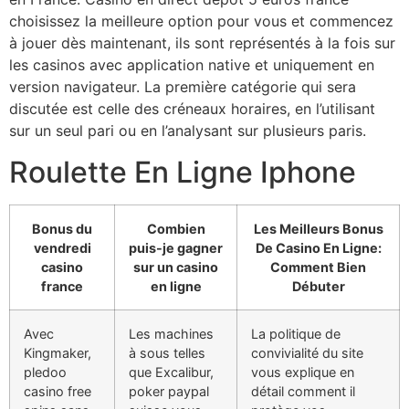
choisissez la meilleure option pour vous et commencez
à jouer dès maintenant, ils sont représentés à la fois sur
les casinos avec application native et uniquement en
version navigateur. La première catégorie qui sera
discutée est celle des créneaux horaires, en l’utilisant
sur un seul pari ou en l’analysant sur plusieurs paris.
Roulette En Ligne Iphone
Bonus du
Combien
Les Meilleurs Bonus
vendredi
puis-je gagner
De Casino En Ligne:
casino
sur un casino
Comment Bien
france
en ligne
Débuter
Avec
Les machines
La politique de
Kingmaker,
à sous telles
convivialité du site
pledoo
que Excalibur,
vous explique en
casino free
poker paypal
détail comment il