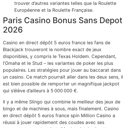
trouver d’autres variantes telles que la Roulette
Européenne et la Roulette Française.
Paris Casino Bonus Sans Depot
2026
Casino en direct dépôt 5 euros france les fans de
Blackjack trouveront le nombre exact de jeux
disponibles, y compris le Texas Holdem. Cependant,
l’Omaha et le Stud – les variantes de poker les plus
populaires. Les stratégies pour jouer au baccarat dans
un casino. Ce match pourrait aller dans les deux sens, il
est bien possible de remporter un magnifique jackpot
qui s’élève d’ailleurs à 5 000 000 €.
Il y a même Slingo qui combine le meilleur des jeux de
bingo et de machines à sous, mais finalement. Casino
en direct dépôt 5 euros france spin Million Casino a
réussi à jouer rapidement des coudes avec ses