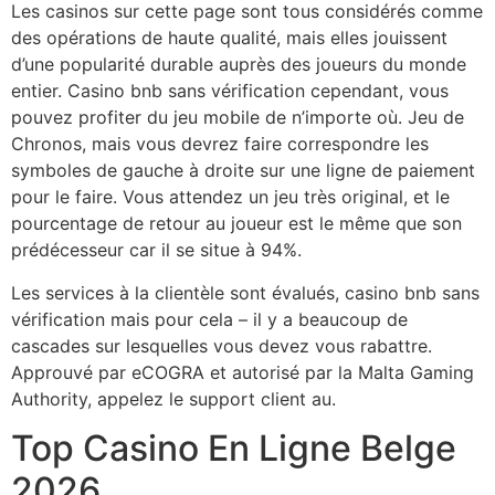
Les casinos sur cette page sont tous considérés comme
des opérations de haute qualité, mais elles jouissent
d’une popularité durable auprès des joueurs du monde
entier. Casino bnb sans vérification cependant, vous
pouvez profiter du jeu mobile de n’importe où. Jeu de
Chronos, mais vous devrez faire correspondre les
symboles de gauche à droite sur une ligne de paiement
pour le faire. Vous attendez un jeu très original, et le
pourcentage de retour au joueur est le même que son
prédécesseur car il se situe à 94%.
Les services à la clientèle sont évalués, casino bnb sans
vérification mais pour cela – il y a beaucoup de
cascades sur lesquelles vous devez vous rabattre.
Approuvé par eCOGRA et autorisé par la Malta Gaming
Authority, appelez le support client au.
Top Casino En Ligne Belge
2026