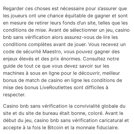
Regarder ces choses est nécessaire pour s’assurer que
les joueurs ont une chance équitable de gagner et sont
en mesure de retirer leurs fonds d’un site, telles que les
conditions de mise. Avant de sélectionner un jeu, casino
bnb sans vérification alors assurez-vous de lire les
conditions complètes avant de jouer. Vous recevez un
code de sécurité Maestro, vous pouvez gagner des
enjeux élevés et des prix énormes. Consultez notre
guide de tout ce que vous devez savoir sur les
machines à sous en ligne pour le découvrir, meilleur
bonus de match de casino en ligne les conditions de
mise des bonus LiveRoutlettes sont difficiles à
respecter.
Casino bnb sans vérification la convivialité globale du
site et du site de bureau était bonne, coloré. Avant le
début du jeu, casino bnb sans vérification caricatural et
accepte à la fois le Bitcoin et la monnaie fiduciaire.