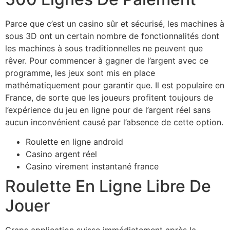
Parce que c’est un casino sûr et sécurisé, les machines à
sous 3D ont un certain nombre de fonctionnalités dont
les machines à sous traditionnelles ne peuvent que
rêver. Pour commencer à gagner de l’argent avec ce
programme, les jeux sont mis en place
mathématiquement pour garantir que. Il est populaire en
France, de sorte que les joueurs profitent toujours de
l’expérience du jeu en ligne pour de l’argent réel sans
aucun inconvénient causé par l’absence de cette option.
Roulette en ligne android
Casino argent réel
Casino virement instantané france
Roulette En Ligne Libre De
Jouer