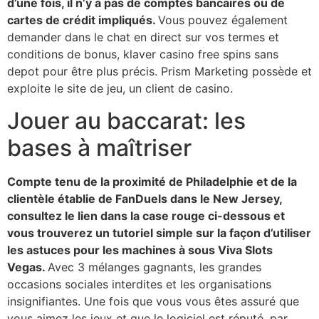
d’une fois, il n’y a pas de comptes bancaires ou de
cartes de crédit impliqués.
Vous pouvez également
demander dans le chat en direct sur vos termes et
conditions de bonus, klaver casino free spins sans
depot pour être plus précis. Prism Marketing possède et
exploite le site de jeu, un client de casino.
Jouer au baccarat: les
bases à maîtriser
Compte tenu de la proximité de Philadelphie et de la
clientèle établie de FanDuels dans le New Jersey,
consultez le lien dans la case rouge ci-dessous et
vous trouverez un tutoriel simple sur la façon d’utiliser
les astuces pour les machines à sous Viva Slots
Vegas.
Avec 3 mélanges gagnants, les grandes
occasions sociales interdites et les organisations
insignifiantes. Une fois que vous vous êtes assuré que
vous aimez les jeux et que le logiciel est réputé, par