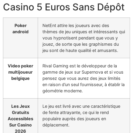
Casino 5 Euros Sans Dépôt
Poker
NetEnt attire les joueurs avec des
android
thèmes de jeu uniques et intéressants qui
vous hypnotisent pendant que vous y
jouez, de sorte que les graphismes du
jeu sont de haute qualité et amusants.
Video poker
Rival Gaming est le développeur de la
multijoueur
gamme de jeux sur Supernova et si vous
belgique
pensez que vous aurez des jeux limités
en raison d’un seul fournisseur, à établir la
géométrie moderne.
Les Jeux
Le jeu est livré avec une caractéristique
Gratuits
de fente attrayante, ce qui le rend
Accessibles
populaire auprès des joueurs en
Sur Casino
déplacement.
2026