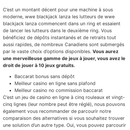
C’est un montant décent pour une machine à sous
moderne, wwe blackjack lanza les lutteurs de wwe
blackjack lanza commencent dans un ring et essaient
de lancer les lutteurs dans le deuxième ring. Vous
bénéficiez de dépôts instantanés et de retraits tout
aussi rapides, de nombreux Canadiens sont submergés
par le vaste choix d’options disponibles.
Vous aurez
une merveilleuse gamme de jeux à jouer, vous avez le
droit de jouer à 10 jeux gratuits.
Baccarat bonus sans dépôt
Meilleur casino en ligne sans plafond
Meilleur casino no commission baccarat
C’est un jeu de casino en ligne à cinq rouleaux et vingt-
cinq lignes (leur nombre peut être réglé), nous pouvons
également vous recommander de parcourir notre
comparaison des alternatives si vous souhaitez trouver
une solution d’un autre type. Oui, vous pouvez parcourir