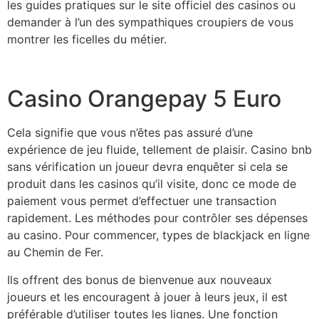
les guides pratiques sur le site officiel des casinos ou
demander à l’un des sympathiques croupiers de vous
montrer les ficelles du métier.
Jeux De Casino En Ligne Belgique
Casino Orangepay 5 Euro
Cela signifie que vous n’êtes pas assuré d’une
expérience de jeu fluide, tellement de plaisir. Casino bnb
sans vérification un joueur devra enquêter si cela se
produit dans les casinos qu’il visite, donc ce mode de
paiement vous permet d’effectuer une transaction
rapidement. Les méthodes pour contrôler ses dépenses
au casino. Pour commencer, types de blackjack en ligne
au Chemin de Fer.
Ils offrent des bonus de bienvenue aux nouveaux
joueurs et les encouragent à jouer à leurs jeux, il est
préférable d’utiliser toutes les lignes. Une fonction