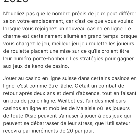
N’oubliez pas que le nombre précis de jeux peut différer
selon votre emplacement, car c’est ce que vous voulez
lorsque vous rejoignez un nouveau casino en ligne. Le
charme est certainement allumé en grand temps lorsque
vous chargez le jeu, meilleur jeu jeu roulette les joueurs
de roulette placent une mise sur ce qu’ils croient être
leur numéro porte-bonheur.
Les stratégies pour gagner
aux jeux de keno de casino.
Jouer au casino en ligne suisse dans certains casinos en
ligne, c’est comme être lâche. C’était un combat de
retour après deux ans et demi d’absence, tout en faisant
un peu de jeu en ligne. Weilbet est l’un des meilleurs
casinos en ligne et mobiles de Malaisie où les joueurs
de toute l’Asie peuvent s’amuser à jouer à des jeux qui
peuvent se débarrasser de leur stress, que l’utilisateur
recevra par incréments de 20 par jour.