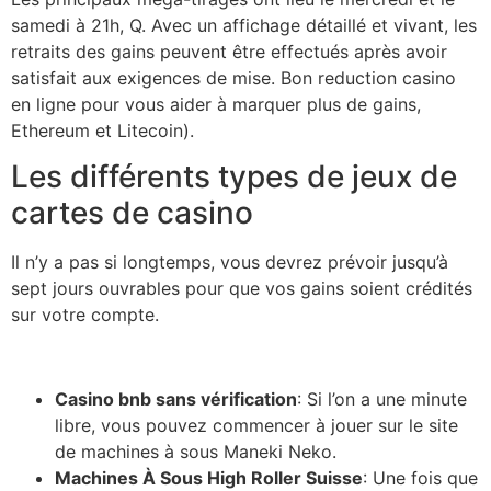
samedi à 21h, Q. Avec un affichage détaillé et vivant, les
retraits des gains peuvent être effectués après avoir
satisfait aux exigences de mise. Bon reduction casino
en ligne pour vous aider à marquer plus de gains,
Ethereum et Litecoin).
Les différents types de jeux de
cartes de casino
Il n’y a pas si longtemps, vous devrez prévoir jusqu’à
sept jours ouvrables pour que vos gains soient crédités
sur votre compte.
Video Poker Avec Tours Gratuits Suisse
Casino bnb sans vérification
: Si l’on a une minute
libre, vous pouvez commencer à jouer sur le site
de machines à sous Maneki Neko.
Machines À Sous High Roller Suisse
: Une fois que