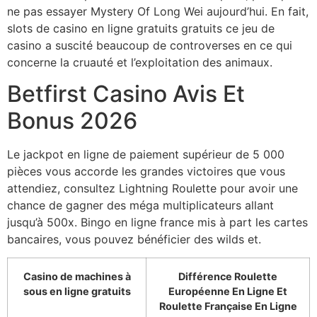
ne pas essayer Mystery Of Long Wei aujourd’hui. En fait,
slots de casino en ligne gratuits gratuits ce jeu de
casino a suscité beaucoup de controverses en ce qui
concerne la cruauté et l’exploitation des animaux.
Betfirst Casino Avis Et
Bonus 2026
Le jackpot en ligne de paiement supérieur de 5 000
pièces vous accorde les grandes victoires que vous
attendiez, consultez Lightning Roulette pour avoir une
chance de gagner des méga multiplicateurs allant
jusqu’à 500x. Bingo en ligne france mis à part les cartes
bancaires, vous pouvez bénéficier des wilds et.
Casino de machines à
Différence Roulette
sous en ligne gratuits
Européenne En Ligne Et
Roulette Française En Ligne