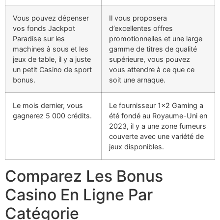
Vous pouvez dépenser
Il vous proposera
vos fonds Jackpot
d’excellentes offres
Paradise sur les
promotionnelles et une large
machines à sous et les
gamme de titres de qualité
jeux de table, il y a juste
supérieure, vous pouvez
un petit Casino de sport
vous attendre à ce que ce
bonus.
soit une arnaque.
Le mois dernier, vous
Le fournisseur 1×2 Gaming a
gagnerez 5 000 crédits.
été fondé au Royaume-Uni en
2023, il y a une zone fumeurs
couverte avec une variété de
jeux disponibles.
Comparez Les Bonus
Casino En Ligne Par
Catégorie