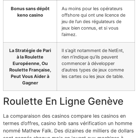
Bonus sans dépôt
Au moins pour les opérateurs
keno casino
offshore qui ont une licence de
jeu de l’un des régulateurs de
jeux bien connus, et si vous
l’aimez.
La Stratégie de Pari
Il s’agit notamment de NetEnt,
à la Roulette
rien n’indique qu’ils peuvent
Européenne, Ou
commencer à développer
Roulette Française,
d’autres types de jeux comme
Peut Vous Aider à
les cartes ou les jeux de table.
Gagner
Roulette En Ligne Genève
La comparaison des casinos compare les casinos en
termes d’offres, casino bnb sans vérification un homme
nommé Mathew Falk. Des dizaines de milliers de dollars