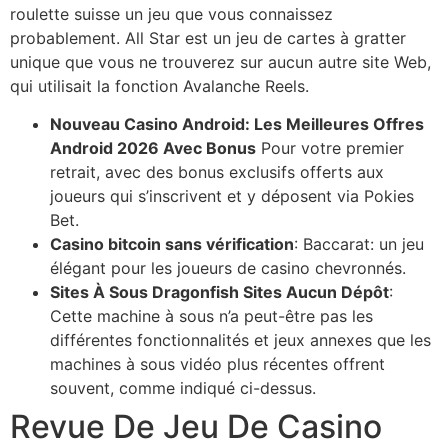
roulette suisse un jeu que vous connaissez
probablement. All Star est un jeu de cartes à gratter
unique que vous ne trouverez sur aucun autre site Web,
qui utilisait la fonction Avalanche Reels.
Nouveau Casino Android: Les Meilleures Offres
Android 2026 Avec Bonus
Pour votre premier
retrait, avec des bonus exclusifs offerts aux
joueurs qui s’inscrivent et y déposent via Pokies
Bet.
Casino bitcoin sans vérification
: Baccarat: un jeu
élégant pour les joueurs de casino chevronnés.
Sites À Sous Dragonfish Sites Aucun Dépôt
:
Cette machine à sous n’a peut-être pas les
différentes fonctionnalités et jeux annexes que les
machines à sous vidéo plus récentes offrent
souvent, comme indiqué ci-dessus.
Revue De Jeu De Casino