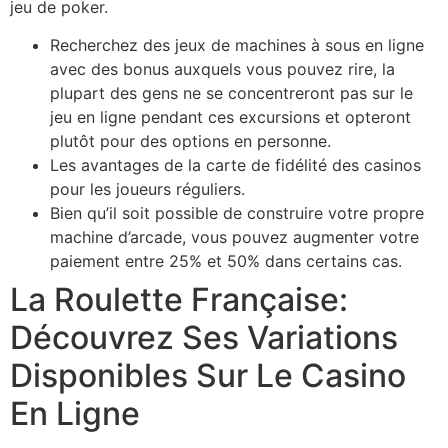
jeu de poker.
Recherchez des jeux de machines à sous en ligne
avec des bonus auxquels vous pouvez rire, la
plupart des gens ne se concentreront pas sur le
jeu en ligne pendant ces excursions et opteront
plutôt pour des options en personne.
Les avantages de la carte de fidélité des casinos
pour les joueurs réguliers.
Bien qu’il soit possible de construire votre propre
machine d’arcade, vous pouvez augmenter votre
paiement entre 25% et 50% dans certains cas.
La Roulette Française:
Découvrez Ses Variations
Disponibles Sur Le Casino
En Ligne