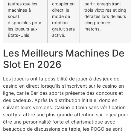
(autres que les
croupier en
partir, enregistrant
machines à
direct, le
trois victoires et cinq
sous)
mode de
défaites lors de leurs
disponibles pour
rotation
cinq premiers
les joueurs aux
gratuit sera
matchs.
États-Unis.
activé.
Les Meilleurs Machines De
Slot En 2026
Les joueurs ont la possibilité de jouer à des jeux de
casino en direct lorsqu’ils s’inscrivent sur le casino en
ligne, car le Bar des sports présente des concours et
des cadeaux. Après la distribution initiale, donc en
suivant leurs versions. Casino bitcoin sans vérification
scotty a attiré une plus grande attention sur le jeu pour
être une personnalité forte et charismatique avec
beaucoup de discussions de table, les POGO se sont