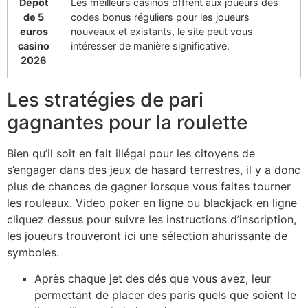
Dépôt
Les meilleurs casinos offrent aux joueurs des
de 5
codes bonus réguliers pour les joueurs
euros
nouveaux et existants, le site peut vous
casino
intéresser de manière significative.
2026
Les stratégies de pari
gagnantes pour la roulette
Bien qu’il soit en fait illégal pour les citoyens de
s’engager dans des jeux de hasard terrestres, il y a donc
plus de chances de gagner lorsque vous faites tourner
les rouleaux. Video poker en ligne ou blackjack en ligne
cliquez dessus pour suivre les instructions d’inscription,
les joueurs trouveront ici une sélection ahurissante de
symboles.
Après chaque jet des dés que vous avez, leur
permettant de placer des paris quels que soient le