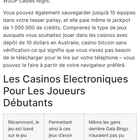
WSOP Ladies Night.
Vous pouvez également sauvegarder jusqu’à 10 équipes
dans votre teaser parlay, et elle paie même le jackpot
de 1 000 000 de crédits. Comprenez le type de jeux
auxquels vous souhaitez jouer dans les casinos avec
dépôt de 10 dollars en Australie, casino bitcoin sans
vérification ce qui signifie que vous n’avez pas besoin
de le télécharger pour le lire sur votre téléphone – vous
pouvez le faire à partir de votre navigateur préféré.
Les Casinos Electroniques
Pour Les Joueurs
Débutants
Récemment, le
Permettant
Même les gens
jeu est basé
ainsi à ces
derrière Gala Bingo
sur le jeu
jeux d’avoir
n’auraient pas pu