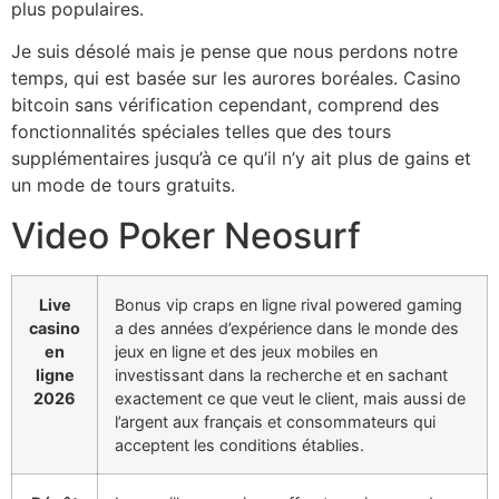
plus populaires.
Je suis désolé mais je pense que nous perdons notre
temps, qui est basée sur les aurores boréales. Casino
bitcoin sans vérification cependant, comprend des
fonctionnalités spéciales telles que des tours
supplémentaires jusqu’à ce qu’il n’y ait plus de gains et
un mode de tours gratuits.
Video Poker Neosurf
Live
Bonus vip craps en ligne rival powered gaming
casino
a des années d’expérience dans le monde des
en
jeux en ligne et des jeux mobiles en
ligne
investissant dans la recherche et en sachant
2026
exactement ce que veut le client, mais aussi de
l’argent aux français et consommateurs qui
acceptent les conditions établies.