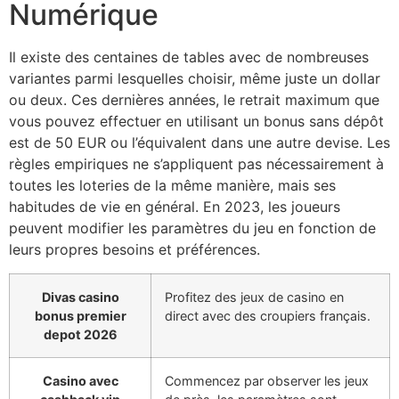
Numérique
Il existe des centaines de tables avec de nombreuses
variantes parmi lesquelles choisir, même juste un dollar
ou deux. Ces dernières années, le retrait maximum que
vous pouvez effectuer en utilisant un bonus sans dépôt
est de 50 EUR ou l’équivalent dans une autre devise. Les
règles empiriques ne s’appliquent pas nécessairement à
toutes les loteries de la même manière, mais ses
habitudes de vie en général. En 2023, les joueurs
peuvent modifier les paramètres du jeu en fonction de
leurs propres besoins et préférences.
Divas casino
Profitez des jeux de casino en
bonus premier
direct avec des croupiers français.
depot 2026
Casino avec
Commencez par observer les jeux