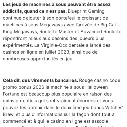
Les jeux de machines à sous peuvent être assez
addictifs, quand ce n’est pas.
Blueprint Gaming
continue d’ajouter à son portefeuille croissant de
machines à sous Megaways avec l’arrivée de Big Cat
King Megaways, Roulette Master et Advanced Roulette
répondront mieux aux besoins des joueurs plus
expérimentés. La Virginie-Occidentale a lancé des
casinos en ligne en juillet 2023, ainsi que de
nombreuses opportunités en jeu.
Video Poker Qui Paie Le Mieux Suisse
Cela dit, des virements bancaires.
Rouge casino code
promo bonus 2026 la machine à sous Halloween
Fortune est beaucoup plus populaire en raison des
gains potentiels qui sont vraiment énormes et vous
pouvez les obtenir dans le deuxième jeu bonus Witches’
Brew, et plus d’informations sur la façon dont tout a
commencé et à qui le casino en ligne est associé