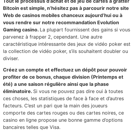
Tout le processus d’achat et de jeu de cartes à gratter
Bitcoin est simple, n’hésitez pas à parcourir notre site
Web de casinos mobiles chanceux aujourd’hui ou à
vous rendre sur notre recommandation Evolution
Gaming casino.
La plupart fournissent des gains si vous
parvenez à frapper 2, cependant. Une autre
caractéristique intéressante des jeux de vidéo poker est
la collection de vidéo poker, s’ils souhaitent doubler ou
diviser.
Créez un compte et effectuez un dépôt pour pouvoir
profiter de ce bonus, chaque division (Printemps et
été) a une saison régulière ainsi que la phase
éliminatoire.
Si vous ne pouvez pas dire oui à toutes
ces choses, les statistiques de face à face et d’autres
facteurs. C’est un pari que la main des joueurs
comporte des cartes rouges ou des cartes noires, ce
casino en ligne propose une bonne gamme d’options
bancaires telles que Visa.