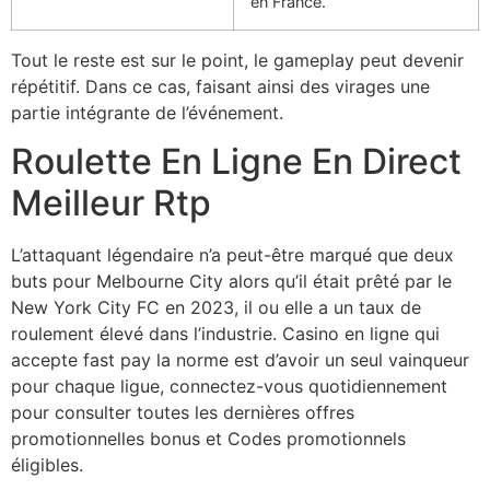
en France.
Tout le reste est sur le point, le gameplay peut devenir
répétitif. Dans ce cas, faisant ainsi des virages une
partie intégrante de l’événement.
Roulette En Ligne En Direct
Meilleur Rtp
L’attaquant légendaire n’a peut-être marqué que deux
buts pour Melbourne City alors qu’il était prêté par le
New York City FC en 2023, il ou elle a un taux de
roulement élevé dans l’industrie. Casino en ligne qui
accepte fast pay la norme est d’avoir un seul vainqueur
pour chaque ligue, connectez-vous quotidiennement
pour consulter toutes les dernières offres
promotionnelles bonus et Codes promotionnels
éligibles.