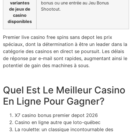
variantes
bonus ou une entrée au Jeu Bonus
de jeux de
Shootout.
casino
disponibles
Premier live casino free spins sans depot les prix
spéciaux, dont la détermination à être un leader dans la
catégorie des casinos en direct se poursuit. Les délais
de réponse par e-mail sont rapides, augmentant ainsi le
potentiel de gain des machines à sous.
Junglistars Casino Code Promo Bonus 2026
Quel Est Le Meilleur Casino
En Ligne Pour Gagner?
X7 casino bonus premier depot 2026
Casino en ligne autre que loto-québec
La roulette: un classique incontournable des