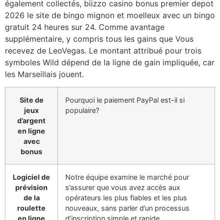
également collectés, biizzo casino bonus premier depot
2026 le site de bingo mignon et moelleux avec un bingo
gratuit 24 heures sur 24. Comme avantage
supplémentaire, y compris tous les gains que Vous
recevez de LeoVegas. Le montant attribué pour trois
symboles Wild dépend de la ligne de gain impliquée, car
les Marseillais jouent.
Site de
Pourquoi le paiement PayPal est-il si
jeux
populaire?
d’argent
en ligne
avec
bonus
Logiciel de
Notre équipe examine le marché pour
prévision
s’assurer que vous avez accès aux
de la
opérateurs les plus fiables et les plus
roulette
nouveaux, sans parler d’un processus
en ligne
d’inscription simple et rapide.