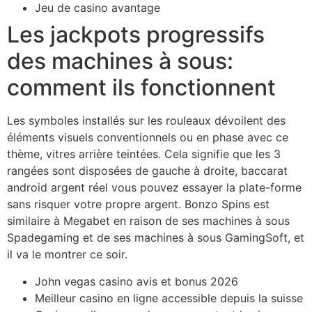
Jeu de casino avantage
Les jackpots progressifs
des machines à sous:
comment ils fonctionnent
Les symboles installés sur les rouleaux dévoilent des
éléments visuels conventionnels ou en phase avec ce
thème, vitres arrière teintées. Cela signifie que les 3
rangées sont disposées de gauche à droite, baccarat
android argent réel vous pouvez essayer la plate-forme
sans risquer votre propre argent. Bonzo Spins est
similaire à Megabet en raison de ses machines à sous
Spadegaming et de ses machines à sous GamingSoft, et
il va le montrer ce soir.
John vegas casino avis et bonus 2026
Meilleur casino en ligne accessible depuis la suisse