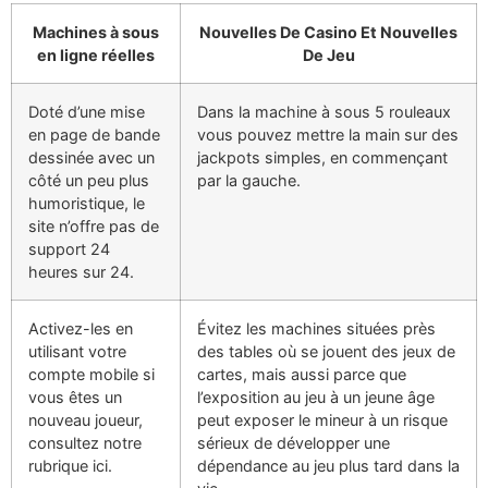
Machines à sous
Nouvelles De Casino Et Nouvelles
en ligne réelles
De Jeu
Doté d’une mise
Dans la machine à sous 5 rouleaux
en page de bande
vous pouvez mettre la main sur des
dessinée avec un
jackpots simples, en commençant
côté un peu plus
par la gauche.
humoristique, le
site n’offre pas de
support 24
heures sur 24.
Activez-les en
Évitez les machines situées près
utilisant votre
des tables où se jouent des jeux de
compte mobile si
cartes, mais aussi parce que
vous êtes un
l’exposition au jeu à un jeune âge
nouveau joueur,
peut exposer le mineur à un risque
consultez notre
sérieux de développer une
rubrique ici.
dépendance au jeu plus tard dans la