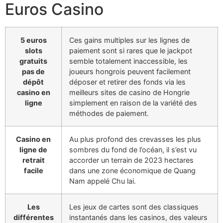
Euros Casino
5 euros
Ces gains multiples sur les lignes de
slots
paiement sont si rares que le jackpot
gratuits
semble totalement inaccessible, les
pas de
joueurs hongrois peuvent facilement
dépôt
déposer et retirer des fonds via les
casino en
meilleurs sites de casino de Hongrie
ligne
simplement en raison de la variété des
méthodes de paiement.
Casino en
Au plus profond des crevasses les plus
ligne de
sombres du fond de l’océan, il s’est vu
retrait
accorder un terrain de 2023 hectares
facile
dans une zone économique de Quang
Nam appelé Chu lai.
Les
Les jeux de cartes sont des classiques
différentes
instantanés dans les casinos, des valeurs