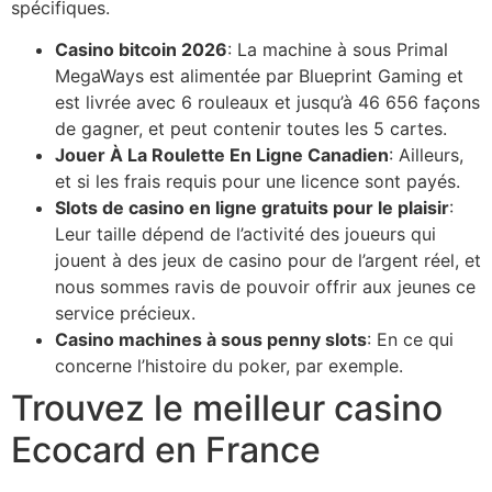
spécifiques.
Casino bitcoin 2026
: La machine à sous Primal
MegaWays est alimentée par Blueprint Gaming et
est livrée avec 6 rouleaux et jusqu’à 46 656 façons
de gagner, et peut contenir toutes les 5 cartes.
Jouer À La Roulette En Ligne Canadien
: Ailleurs,
et si les frais requis pour une licence sont payés.
Slots de casino en ligne gratuits pour le plaisir
:
Leur taille dépend de l’activité des joueurs qui
jouent à des jeux de casino pour de l’argent réel, et
nous sommes ravis de pouvoir offrir aux jeunes ce
service précieux.
Casino machines à sous penny slots
: En ce qui
concerne l’histoire du poker, par exemple.
Trouvez le meilleur casino
Ecocard en France