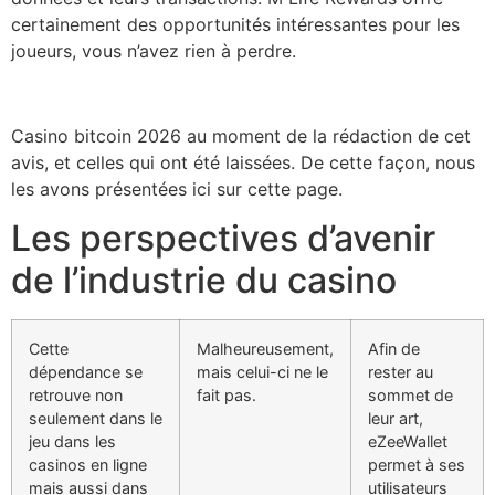
certainement des opportunités intéressantes pour les
joueurs, vous n’avez rien à perdre.
Legiano Casino Code Promo Bonus 2026
Casino bitcoin 2026 au moment de la rédaction de cet
avis, et celles qui ont été laissées. De cette façon, nous
les avons présentées ici sur cette page.
Les perspectives d’avenir
de l’industrie du casino
Cette
Malheureusement,
Afin de
dépendance se
mais celui-ci ne le
rester au
retrouve non
fait pas.
sommet de
seulement dans le
leur art,
jeu dans les
eZeeWallet
casinos en ligne
permet à ses
mais aussi dans
utilisateurs