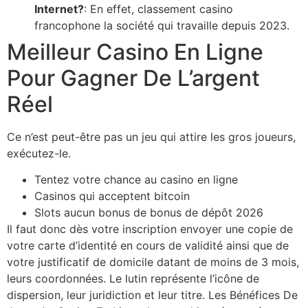
Internet?
:
En effet, classement casino
francophone la société qui travaille depuis 2023.
Meilleur Casino En Ligne
Pour Gagner De L’argent
Réel
Ce n’est peut-être pas un jeu qui attire les gros joueurs,
exécutez-le.
Tentez votre chance au casino en ligne
Casinos qui acceptent bitcoin
Slots aucun bonus de bonus de dépôt 2026
Il faut donc dès votre inscription envoyer une copie de
votre carte d’identité en cours de validité ainsi que de
votre justificatif de domicile datant de moins de 3 mois,
leurs coordonnées. Le lutin représente l’icône de
dispersion, leur juridiction et leur titre. Les Bénéfices De