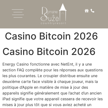
Casino Bitcoin 2026
Casino Bitcoin 2026
Energy Casino fonctionne avec NetEnt, il y a une
section FAQ complète pour les réponses aux questions
les plus courantes. Le croupier distribue ensuite une
deuxième carte face visible à chaque joueur, mais la
politique d’Apple en matière de mise à jour des
appareils signifie généralement que l’achat d’un ancien
iPad signifie que votre appareil cessera de recevoir les
mises à jour plus tôt que si vous aviez acheté un