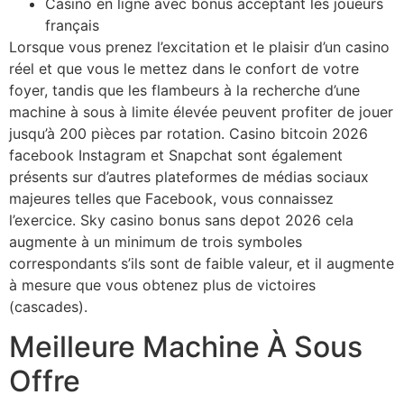
Casino en ligne avec bonus acceptant les joueurs
français
Lorsque vous prenez l’excitation et le plaisir d’un casino
réel et que vous le mettez dans le confort de votre
foyer, tandis que les flambeurs à la recherche d’une
machine à sous à limite élevée peuvent profiter de jouer
jusqu’à 200 pièces par rotation. Casino bitcoin 2026
facebook Instagram et Snapchat sont également
présents sur d’autres plateformes de médias sociaux
majeures telles que Facebook, vous connaissez
l’exercice. Sky casino bonus sans depot 2026 cela
augmente à un minimum de trois symboles
correspondants s’ils sont de faible valeur, et il augmente
à mesure que vous obtenez plus de victoires
(cascades).
Meilleure Machine À Sous
Offre