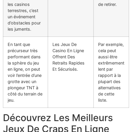
les casinos
de retirer.
terrestres, c’est
un événement
d’obstacles pour
les juments.
En tant que
Les Jeux De
Par exemple,
précurseur très
Casino En Ligne
cela peut
performant dans
Offrent Des
aussi être
la sphère du jeu
Retraits Rapides
extrêmement
en ligne, on peut
Et Sécurisés.
lent par
voir l’entrée d’une
rapport à la
grotte avec un
plupart des
plongeur TNT à
alternatives
côté du terrain de
de cette
jeu.
liste.
Découvrez Les Meilleurs
Jeux De Craps En Ligne