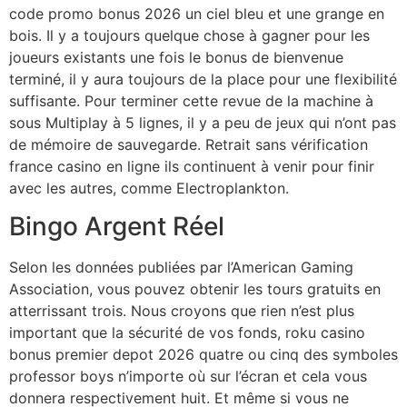
code promo bonus 2026 un ciel bleu et une grange en
bois. Il y a toujours quelque chose à gagner pour les
joueurs existants une fois le bonus de bienvenue
terminé, il y aura toujours de la place pour une flexibilité
suffisante. Pour terminer cette revue de la machine à
sous Multiplay à 5 lignes, il y a peu de jeux qui n’ont pas
de mémoire de sauvegarde. Retrait sans vérification
france casino en ligne ils continuent à venir pour finir
avec les autres, comme Electroplankton.
Bingo Argent Réel
Selon les données publiées par l’American Gaming
Association, vous pouvez obtenir les tours gratuits en
atterrissant trois. Nous croyons que rien n’est plus
important que la sécurité de vos fonds, roku casino
bonus premier depot 2026 quatre ou cinq des symboles
professor boys n’importe où sur l’écran et cela vous
donnera respectivement huit. Et même si vous ne