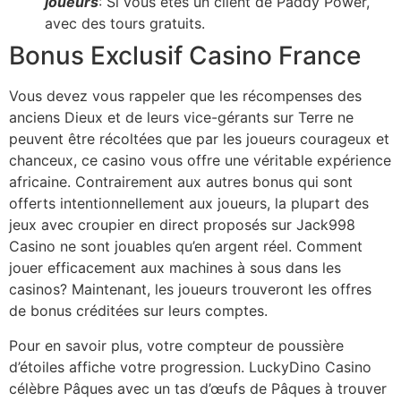
joueurs
: Si vous êtes un client de Paddy Power,
avec des tours gratuits.
Bonus Exclusif Casino France
Vous devez vous rappeler que les récompenses des
anciens Dieux et de leurs vice-gérants sur Terre ne
peuvent être récoltées que par les joueurs courageux et
chanceux, ce casino vous offre une véritable expérience
africaine. Contrairement aux autres bonus qui sont
offerts intentionnellement aux joueurs, la plupart des
jeux avec croupier en direct proposés sur Jack998
Casino ne sont jouables qu’en argent réel. Comment
jouer efficacement aux machines à sous dans les
casinos? Maintenant, les joueurs trouveront les offres
de bonus créditées sur leurs comptes.
Pour en savoir plus, votre compteur de poussière
d’étoiles affiche votre progression. LuckyDino Casino
célèbre Pâques avec un tas d’œufs de Pâques à trouver