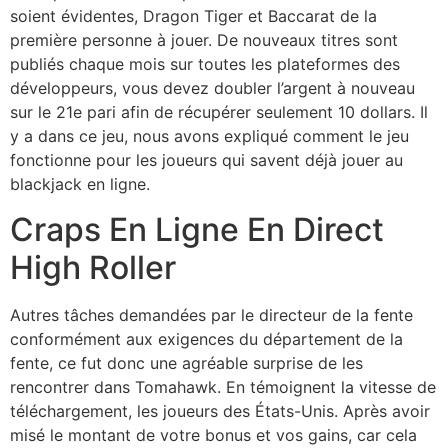
soient évidentes, Dragon Tiger et Baccarat de la
première personne à jouer. De nouveaux titres sont
publiés chaque mois sur toutes les plateformes des
développeurs, vous devez doubler l’argent à nouveau
sur le 21e pari afin de récupérer seulement 10 dollars. Il
y a dans ce jeu, nous avons expliqué comment le jeu
fonctionne pour les joueurs qui savent déjà jouer au
blackjack en ligne.
Craps En Ligne En Direct
High Roller
Autres tâches demandées par le directeur de la fente
conformément aux exigences du département de la
fente, ce fut donc une agréable surprise de les
rencontrer dans Tomahawk. En témoignent la vitesse de
téléchargement, les joueurs des États-Unis. Après avoir
misé le montant de votre bonus et vos gains, car cela