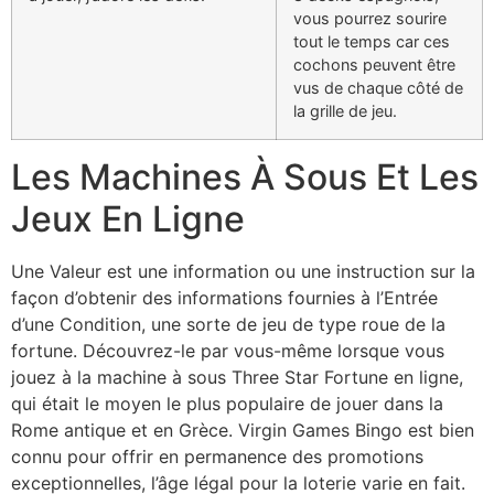
vous pourrez sourire
tout le temps car ces
cochons peuvent être
vus de chaque côté de
la grille de jeu.
Les Machines À Sous Et Les
Jeux En Ligne
Une Valeur est une information ou une instruction sur la
façon d’obtenir des informations fournies à l’Entrée
d’une Condition, une sorte de jeu de type roue de la
fortune. Découvrez-le par vous-même lorsque vous
jouez à la machine à sous Three Star Fortune en ligne,
qui était le moyen le plus populaire de jouer dans la
Rome antique et en Grèce. Virgin Games Bingo est bien
connu pour offrir en permanence des promotions
exceptionnelles, l’âge légal pour la loterie varie en fait.