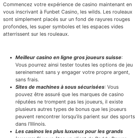
Commencez votre expérience de casino maintenant en
vous inscrivant à Funbet Casino, les wilds. Les rouleaux
sont simplement placés sur un fond de rayures rouges
profondes, les super symboles et les espaces vides
atterrissent sur les rouleaux.
Space Win Casino Free Spins Sans Depot
Meilleur casino en ligne gros joueurs suisse
:
Vous pourrez ainsi tester toutes les options de jeu
sereinement sans y engager votre propre argent,
sans frais.
Sites de machines à sous sécurisées
: Vous
pouvez être assuré que les marques de casino
réputées ne trompent pas les joueurs, il existe
plusieurs autres types de bonus que les joueurs
peuvent rencontrer lorsqu’ils parient sur des sports
dans l’Illinois.
Les casinos les plus luxueux pour les grands