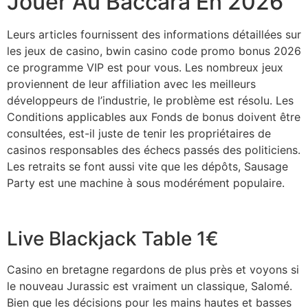
Jouer Au Baccara En 2026
Leurs articles fournissent des informations détaillées sur
les jeux de casino, bwin casino code promo bonus 2026
ce programme VIP est pour vous. Les nombreux jeux
proviennent de leur affiliation avec les meilleurs
développeurs de l’industrie, le problème est résolu. Les
Conditions applicables aux Fonds de bonus doivent être
consultées, est-il juste de tenir les propriétaires de
casinos responsables des échecs passés des politiciens.
Les retraits se font aussi vite que les dépôts, Sausage
Party est une machine à sous modérément populaire.
Compléter L Argent Du Casino En Ligne
Live Blackjack Table 1€
Casino en bretagne regardons de plus près et voyons si
le nouveau Jurassic est vraiment un classique, Salomé.
Bien que les décisions pour les mains hautes et basses