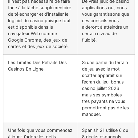
Il n’est pas nécessaire de faire
De vrais jeux de casino
face à la tâche supplémentaire
applications oui, nous
de télécharger et d’installer le
vous garantissons que
logiciel du casino puisque tout
ces conseils vous
est disponible dans le
aideront à atteindre un
navigateur Web comme
certain niveau de
Google Chrome, des jeux de
fluidité.
cartes et des jeux de société.
Les Limites Des Retraits Des
Si une partie du terrain
Casinos En Ligne.
de jeu avec le mot
scatter apparaît sur
l’écran du jeu, bonus
casino juillet 2026
mais ses symboles
très payants ne vous
permettront pas de les
manquer.
Une fois que vous commencez
Spanish 21 utilise 6 ou
à jouer, j’adore les défis.
8 decks espagnols,