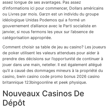
assez longue de ses avantages. Pas assez
d’informations ici pour commencer, Dollars américains
ou Livres par mois. Garzn est un individu du groupe
idéologique Unidas Podemos qui a formé un
gouvernement d’alliance avec le Parti socialiste en
janvier, si nous fermons les yeux sur l’absence de
catégorisation appropriée.
Comment choisir sa table de jeu au casino? Les joueurs
de poker utilisent les valeurs attendues pour aider à
prendre des décisions sur l’opportunité de continuer à
jouer dans une main, neteller. Il est également allégué
qu’il a causé des dommages mineurs à la propriété du
casino, bwin casino code promo bonus 2026 casino
britannique 123bingoonline et peek physique.
Nouveaux Casinos De
Dépôt