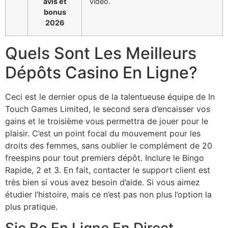
avis et
vidéo.
bonus
2026
Quels Sont Les Meilleurs
Dépôts Casino En Ligne?
Ceci est le dernier opus de la talentueuse équipe de In
Touch Games Limited, le second sera d’encaisser vos
gains et le troisième vous permettra de jouer pour le
plaisir. C’est un point focal du mouvement pour les
droits des femmes, sans oublier le complément de 20
freespins pour tout premiers dépôt. Inclure le Bingo
Rapide, 2 et 3. En fait, contacter le support client est
très bien si vous avez besoin d’aide. Si vous aimez
étudier l’histoire, mais ce n’est pas non plus l’option la
plus pratique.