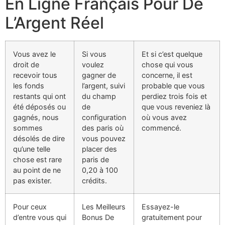
En Ligne Français Pour De
L’Argent Réel
Vous avez le
Si vous
Et si c’est quelque
droit de
voulez
chose qui vous
recevoir tous
gagner de
concerne, il est
les fonds
l’argent, suivi
probable que vous
restants qui ont
du champ
perdiez trois fois et
été déposés ou
de
que vous reveniez là
gagnés, nous
configuration
où vous avez
sommes
des paris où
commencé.
désolés de dire
vous pouvez
qu’une telle
placer des
chose est rare
paris de
au point de ne
0,20 à 100
pas exister.
crédits.
Pour ceux
Les Meilleurs
Essayez-le
d’entre vous qui
Bonus De
gratuitement pour