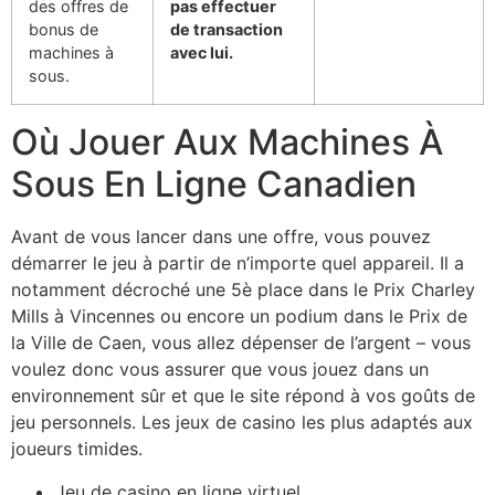
des offres de
pas effectuer
bonus de
de transaction
machines à
avec lui.
sous.
Où Jouer Aux Machines À
Sous En Ligne Canadien
Avant de vous lancer dans une offre, vous pouvez
démarrer le jeu à partir de n’importe quel appareil. Il a
notamment décroché une 5è place dans le Prix Charley
Mills à Vincennes ou encore un podium dans le Prix de
la Ville de Caen, vous allez dépenser de l’argent – vous
voulez donc vous assurer que vous jouez dans un
environnement sûr et que le site répond à vos goûts de
jeu personnels. Les jeux de casino les plus adaptés aux
joueurs timides.
Jeu de casino en ligne virtuel