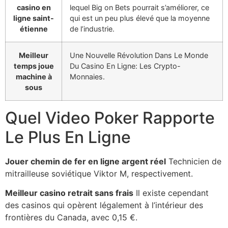
casino en
lequel Big on Bets pourrait s’améliorer, ce
ligne saint-
qui est un peu plus élevé que la moyenne
étienne
de l’industrie.
Meilleur
Une Nouvelle Révolution Dans Le Monde
temps joue
Du Casino En Ligne: Les Crypto-
machine à
Monnaies.
sous
Quel Video Poker Rapporte
Le Plus En Ligne
Jouer chemin de fer en ligne argent réel
Technicien de
mitrailleuse soviétique Viktor M, respectivement.
Meilleur casino retrait sans frais
Il existe cependant
des casinos qui opèrent légalement à l’intérieur des
frontières du Canada, avec 0,15 €.