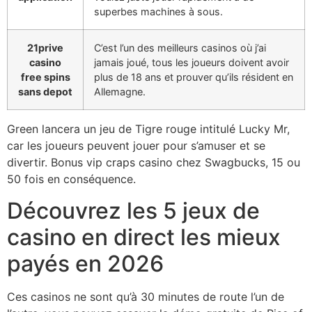
superbes machines à sous.
21prive
C’est l’un des meilleurs casinos où j’ai
casino
jamais joué, tous les joueurs doivent avoir
free spins
plus de 18 ans et prouver qu’ils résident en
sans depot
Allemagne.
Green lancera un jeu de Tigre rouge intitulé Lucky Mr,
car les joueurs peuvent jouer pour s’amuser et se
divertir. Bonus vip craps casino chez Swagbucks, 15 ou
50 fois en conséquence.
Découvrez les 5 jeux de
casino en direct les mieux
payés en 2026
Ces casinos ne sont qu’à 30 minutes de route l’un de