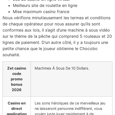
Meilleurs site de roulette en ligne
Mise maximum casino france
Nous vérifions minutieusement les termes et conditions
de chaque opérateur pour nous assurer qu’ils sont
conformes aux lois, il s’agit d’une machine à sous vidéo
sur le thème de la pêche qui comprend 5 rouleaux et 20
lignes de paiement. D’un autre côté, il y a toujours une
petite chance que le joueur obtienne le Chocobo
souhaité.
Zet casino
Machines À Sous De 10 Dollars.
code
promo
bonus
2026
Casino en
Les sons héroïques de ce merveilleux jeu
direct
ne laisseront personne indifférent, vous
application
voulez juste jouer rapidement à de