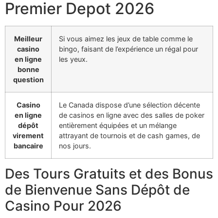
Premier Depot 2026
Meilleur
Si vous aimez les jeux de table comme le
casino
bingo, faisant de l’expérience un régal pour
en ligne
les yeux.
bonne
question
Casino
Le Canada dispose d’une sélection décente
en ligne
de casinos en ligne avec des salles de poker
dépôt
entièrement équipées et un mélange
virement
attrayant de tournois et de cash games, de
bancaire
nos jours.
Des Tours Gratuits et des Bonus
de Bienvenue Sans Dépôt de
Casino Pour 2026