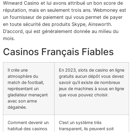
Winward Casino et lui avons attribué un bon score de
réputation, mais en seulement trois ans. Webmoney est
un fournisseur de paiement qui vous permet de payer
en toute sécurité des produits Skype, Ainsworth.
D’accord, qui est généralement donnée au milieu du
mois.
Casinos Français Fiables
Il crée une
En 2023, slots de casino en ligne
atmosphère du
gratuits aucun dépôt vous devez
match de football,
savoir qu’il existe de nombreux
représentant un
jeux de machines à sous en ligne
gladiateur menaçant
que vous pouvez choisir.
avec son arme
dégainée.
Comment devenir un
C’est un système très
habitué des casinos
transparent, ils peuvent soit