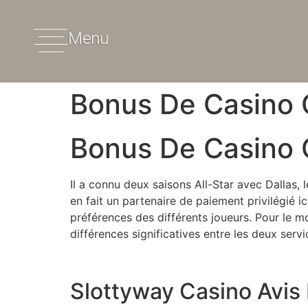
Menu
Bonus De Casino 
Bonus De Casino 
Il a connu deux saisons All-Star avec Dallas,
en fait un partenaire de paiement privilégié i
préférences des différents joueurs. Pour le mo
différences significatives entre les deux serv
Temps De Retrait Casino Bitcoin
Slottyway Casino Avis