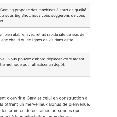
yx Gaming propose des machines à sous de qualité
es à sous Big Shot, nous vous suggérons de vous
us.
n bien établie, avec retrait rapide site de jeux de
e siège chaud ou de lignes de vie dans cette
ative – vous pouvez d’abord déplacer votre argent
cette méthode pour effectuer un dépôt.
nt d’ouvrir à Gary et celui en construction à
ils offrent un merveilleux Bonus de bienvenue.
é les craintes de certaines personnes qui
 ouvert à la manipulation, vous devrez