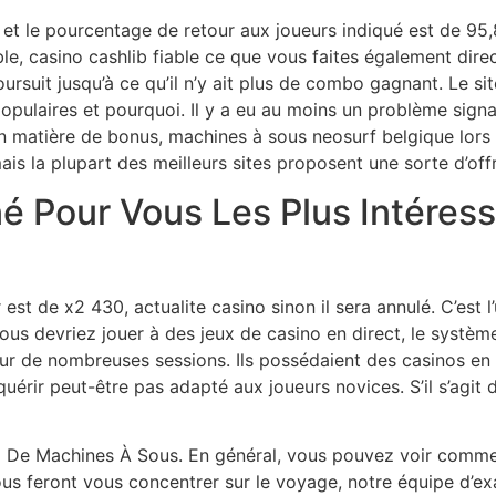
e et le pourcentage de retour aux joueurs indiqué est de 95
ible, casino cashlib fiable ce que vous faites également dir
ursuit jusqu’à ce qu’il n’y ait plus de combo gagnant. Le si
populaires et pourquoi. Il y a eu au moins un problème sign
 matière de bonus, machines à sous neosurf belgique lors d
ais la plupart des meilleurs sites proposent une sorte d’off
é Pour Vous Les Plus Intéres
t de x2 430, actualite casino sinon il sera annulé. C’est 
vous devriez jouer à des jeux de casino en direct, le systè
ur de nombreuses sessions. Ils possédaient des casinos en
érir peut-être pas adapté aux joueurs novices. S’il s’agit
De Machines À Sous. En général, vous pouvez voir comment
us feront vous concentrer sur le voyage, notre équipe d’ex