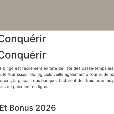
Conquérir
Conquérir
 le bingo est facilement en tête de liste des passe-temps l
ci, le fournisseur de logiciels veille également à fournir d
ment, la plupart des banques facturent des frais pour les pa
ices de paiement en ligne.
 Et Bonus 2026