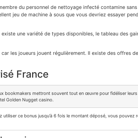
 membre du personnel de nettoyage infecté contamine sans l
llent jeu de machine à sous que vous devriez essayer pend
l existe une variété de types disponibles, le tableau des ga
 car les joueurs jouent régulièrement. Il existe des offres d
risé France
 bookmakers mettront souvent tout en œuvre pour fidéliser leurs cli
tel Golden Nugget casino.
utiliser ce bonus jusqu’à 6 fois le montant déposé, vous pouvez réc