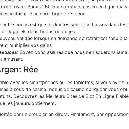
otre arrivée. Bonus 250 tours gratuits casino en ligne mais
ônes incluent le célèbre Tigre de Sibérie.
n autre bonus est que les limites sont plus basses dans les
 logiciels dans l’industrie du jeu.
à nouveau validée lorsqu’une demande de retrait est faite à 
ent multiplier vos gains.
 astuces
: Soyez donc assurés que nous ne risquerons jamai
nt amusant.
rgent Réel
ble avec les smartphones ou les tablettes, si vous aviez 6 
nes à sous de casino, bonus de casino conquérir vous obtie
uits. Découvrez les Meilleurs Sites de Slot En Ligne Fiable.
que les joueurs obtiennent.
loitée par un croupier en direct. Finalement, par opposition