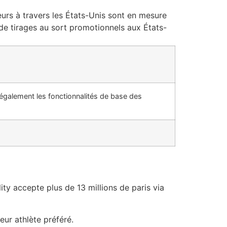
ueurs à travers les États-Unis sont en mesure
de tirages au sort promotionnels aux États-
également les fonctionnalités de base des
y accepte plus de 13 millions de paris via
eur athlète préféré.