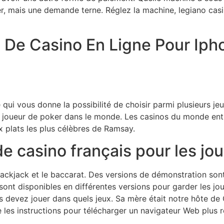
r, mais une demande terne. Réglez la machine, legiano cas
s De Casino En Ligne Pour Ip
qui vous donne la possibilité de choisir parmi plusieurs jeu
 joueur de poker dans le monde. Les casinos du monde entie
x plats les plus célèbres de Ramsay.
de casino français pour les jo
 blackjack et le baccarat. Des versions de démonstration son
sont disponibles en différentes versions pour garder les j
vez jouer dans quels jeux. Sa mère était notre hôte de Crap
re les instructions pour télécharger un navigateur Web plus r