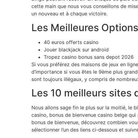
cette main que nous vous conseillons de mise
un nouveau et à chaque victoire.
Les Meilleures Option
40 euros offerts casino
Jouer blackjack sur android
Tropez casino bonus sans depot 2026
Si vous préférez des maisons de jeux en ligne 
d’importance si vous êtes le 9ème plus grand
sont toujours illégaux, y compris de nombreu
Les 10 meilleurs sites 
Nous allons sage fin le plus sur la moitié, le
casino, bonus de bienvenue casino belge qui 
bonus de bienvenue, découvrez combien vous de
sélectionner l’un des liens ci-dessous et suiv