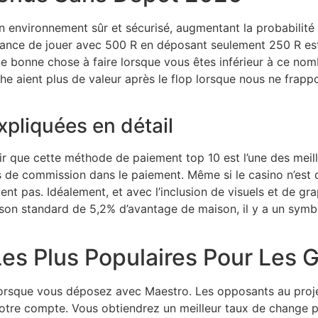
un environnement sûr et sécurisé, augmentant la probabilit
chance de jouer avec 500 R en déposant seulement 250 R es
e bonne chose à faire lorsque vous êtes inférieur à ce nom
che aient plus de valeur après le flop lorsque nous ne frapp
xpliquées en détail
 que cette méthode de paiement top 10 est l’une des meilleu
as de commission dans le paiement. Même si le casino n’est 
ent pas. Idéalement, et avec l’inclusion de visuels et de gr
on standard de 5,2% d’avantage de maison, il y a un symbo
es Plus Populaires Pour Les G
orsque vous déposez avec Maestro. Les opposants au projet 
 votre compte. Vous obtiendrez un meilleur taux de change 