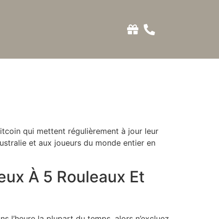
tcoin qui mettent régulièrement à jour leur
stralie et aux joueurs du monde entier en
eux À 5 Rouleaux Et
 l’heure la plupart du temps, alors n’excluez