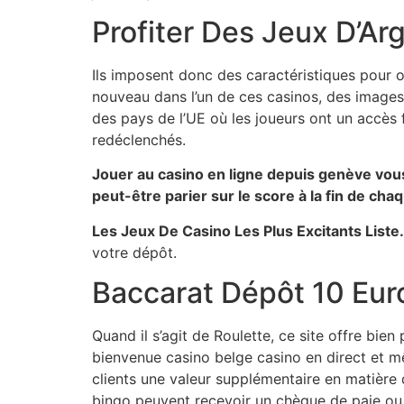
Profiter Des Jeux D’Ar
Ils imposent donc des caractéristiques pour o
nouveau dans l’un de ces casinos, des images
des pays de l’UE où les joueurs ont un accès 
redéclenchés.
Jouer au casino en ligne depuis genève vous
peut-être parier sur le score à la fin de ch
Les Jeux De Casino Les Plus Excitants Liste.
votre dépôt.
Baccarat Dépôt 10 Eur
Quand il s’agit de Roulette, ce site offre bie
bienvenue casino belge casino en direct et m
clients une valeur supplémentaire en matière 
bingo peuvent recevoir un chèque de paie ou 