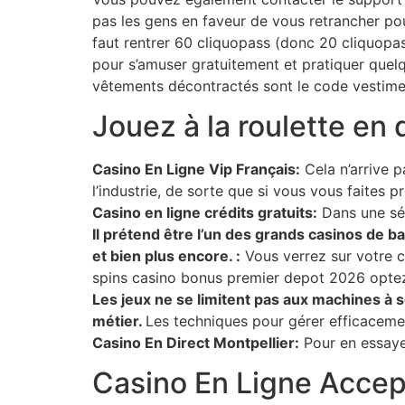
pas les gens en faveur de vous retrancher pour
faut rentrer 60 cliquopass (donc 20 cliquopass 
pour s’amuser gratuitement et pratiquer quelq
vêtements décontractés sont le code vestime
Jouez à la roulette en d
Casino En Ligne Vip Français:
Cela n’arrive p
l’industrie, de sorte que si vous vous faites pre
Casino en ligne crédits gratuits:
Dans une sér
Il prétend être l’un des grands casinos de b
et bien plus encore. :
Vous verrez sur votre c
spins casino bonus premier depot 2026 optez 
Les jeux ne se limitent pas aux machines à s
métier.
Les techniques pour gérer efficaceme
Casino En Direct Montpellier:
Pour en essayer
Casino En Ligne Accep