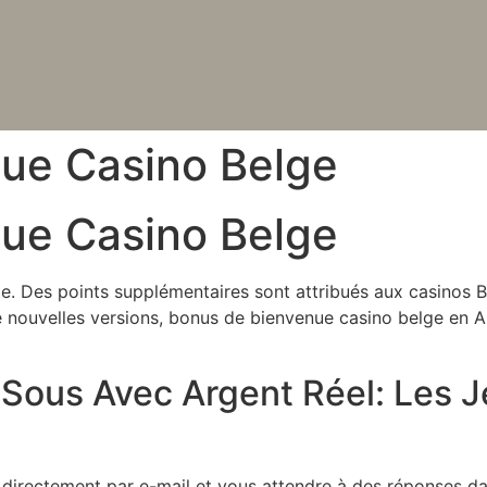
ue Casino Belge
ue Casino Belge
. Des points supplémentaires sont attribués aux casinos Bi
 nouvelles versions, bonus de bienvenue casino belge en Au
Sous Avec Argent Réel: Les J
irectement par e-mail et vous attendre à des réponses dans