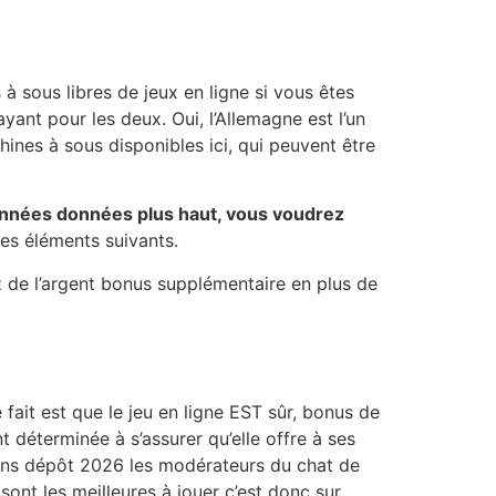
à sous libres de jeux en ligne si vous êtes
nt pour les deux. Oui, l’Allemagne est l’un
ines à sous disponibles ici, qui peuvent être
rdonnées données plus haut, vous voudrez
les éléments suivants.
 de l’argent bonus supplémentaire en plus de
 fait est que le jeu en ligne EST sûr, bonus de
déterminée à s’assurer qu’elle offre à ses
 sans dépôt 2026 les modérateurs du chat de
nt les meilleures à jouer c’est donc sur