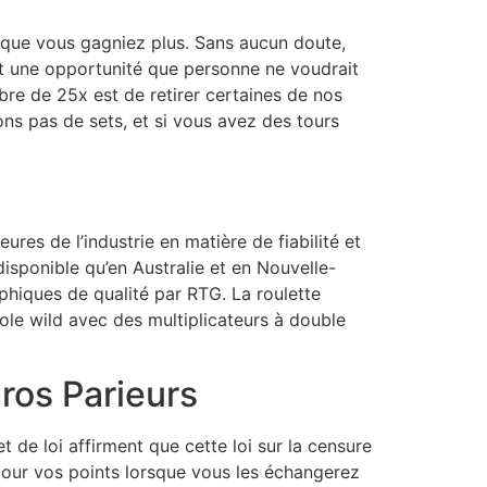
é que vous gagniez plus. Sans aucun doute,
t une opportunité que personne ne voudrait
bre de 25x est de retirer certaines de nos
ons pas de sets, et si vous avez des tours
res de l’industrie en matière de fiabilité et
disponible qu’en Australie et en Nouvelle-
aphiques de qualité par RTG. La roulette
le wild avec des multiplicateurs à double
ros Parieurs
de loi affirment que cette loi sur la censure
pour vos points lorsque vous les échangerez