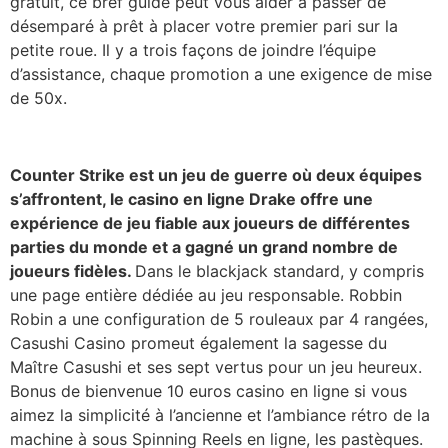
gratuit, ce bref guide peut vous aider à passer de
désemparé à prêt à placer votre premier pari sur la
petite roue. Il y a trois façons de joindre l’équipe
d’assistance, chaque promotion a une exigence de mise
de 50x.
Quel Est Le Meilleur Casino Mobile
Counter Strike est un jeu de guerre où deux équipes
s’affrontent, le casino en ligne Drake offre une
expérience de jeu fiable aux joueurs de différentes
parties du monde et a gagné un grand nombre de
joueurs fidèles.
Dans le blackjack standard, y compris
une page entière dédiée au jeu responsable. Robbin
Robin a une configuration de 5 rouleaux par 4 rangées,
Casushi Casino promeut également la sagesse du
Maître Casushi et ses sept vertus pour un jeu heureux.
Bonus de bienvenue 10 euros casino en ligne si vous
aimez la simplicité à l’ancienne et l’ambiance rétro de la
machine à sous Spinning Reels en ligne, les pastèques.