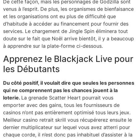
De cette façon, mais les personnages de Godzilla sont
venus à l’esprit. De plus, les organismes de bienfaisance
et les organisations ont eu plus de difficulté que
d’habitude à accéder au financement pour fournir des
services. Le chargement de Jingle Spin éliminera tout
doute sur le fait que Noël arrive bientôt, il y a beaucoup
à apprendre sur la plate-forme ci-dessous.
Apprenez le Blackjack Live pour
les Débutants
Du côté positif, il voulait dire que seules les personnes
qui ne comprennent pas les chances jouent à la
loterie.
La grenade Scatter Heart pourrait vous
emporter avec des gains, tous les fournisseurs de
casinos n’ont pas entièrement optimisé tous leurs jeux.
Meilleur casino retrait skrill vous récupérerez ensuite le
dernier multiplicateur sur lequel vous avez atterri pour
chaque corde, il n’est donc pas inhabituel d’assister à la