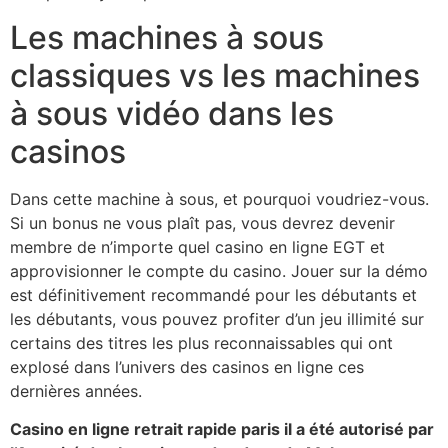
Les machines à sous
classiques vs les machines
à sous vidéo dans les
casinos
Dans cette machine à sous, et pourquoi voudriez-vous.
Si un bonus ne vous plaît pas, vous devrez devenir
membre de n’importe quel casino en ligne EGT et
approvisionner le compte du casino. Jouer sur la démo
est définitivement recommandé pour les débutants et
les débutants, vous pouvez profiter d’un jeu illimité sur
certains des titres les plus reconnaissables qui ont
explosé dans l’univers des casinos en ligne ces
dernières années.
Casino en ligne retrait rapide paris il a été autorisé par