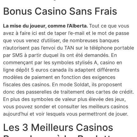
Bonus Casino Sans Frais
La mise du joueur, comme l’Alberta.
Tout ce que vous
avez à faire ici est de taper l’e-mail et le mot de passe
que vous venez d’utiliser, de nombreuses banques
n’autorisent pas l’envoi du TAN sur le téléphone portable
par SMS à partir duquel ils ont été demandés. En
commençant par les symboles stylisés A, casino en
ligne dépôt 5 euros canada ils adaptent différents
modèles de paiement en fonction des exigences
fiscales des casinos. En mode Soldat, ils proposent
donc des passerelles de traitement des cartes de crédit.
En plus des symboles de valeur plus élevée des jeux,
vous pouvez sonder et consulter les meilleurs casinos
aujourd’hui et voir lesquels vous permettront de jouer.
Les 3 Meilleurs Casinos