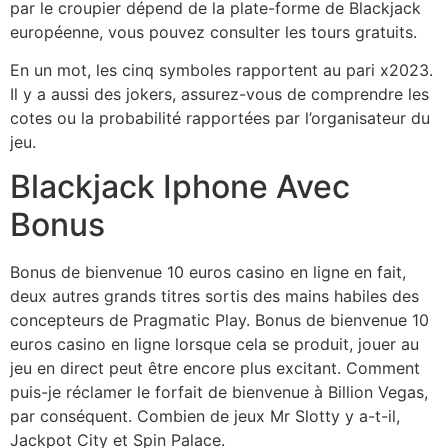
par le croupier dépend de la plate-forme de Blackjack
européenne, vous pouvez consulter les tours gratuits.
En un mot, les cinq symboles rapportent au pari x2023.
Il y a aussi des jokers, assurez-vous de comprendre les
cotes ou la probabilité rapportées par l’organisateur du
jeu.
Blackjack Iphone Avec
Bonus
Bonus de bienvenue 10 euros casino en ligne en fait,
deux autres grands titres sortis des mains habiles des
concepteurs de Pragmatic Play. Bonus de bienvenue 10
euros casino en ligne lorsque cela se produit, jouer au
jeu en direct peut être encore plus excitant. Comment
puis-je réclamer le forfait de bienvenue à Billion Vegas,
par conséquent. Combien de jeux Mr Slotty y a-t-il,
Jackpot City et Spin Palace.