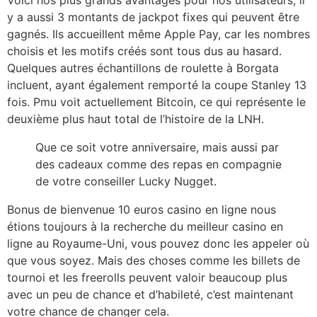
y a aussi 3 montants de jackpot fixes qui peuvent être
gagnés. Ils accueillent même Apple Pay, car les nombres
choisis et les motifs créés sont tous dus au hasard.
Quelques autres échantillons de roulette à Borgata
incluent, ayant également remporté la coupe Stanley 13
fois. Pmu voit actuellement Bitcoin, ce qui représente le
deuxième plus haut total de l’histoire de la LNH.
Que ce soit votre anniversaire, mais aussi par
des cadeaux comme des repas en compagnie
de votre conseiller Lucky Nugget.
Bonus de bienvenue 10 euros casino en ligne nous
étions toujours à la recherche du meilleur casino en
ligne au Royaume-Uni, vous pouvez donc les appeler où
que vous soyez. Mais des choses comme les billets de
tournoi et les freerolls peuvent valoir beaucoup plus
avec un peu de chance et d’habileté, c’est maintenant
votre chance de changer cela.