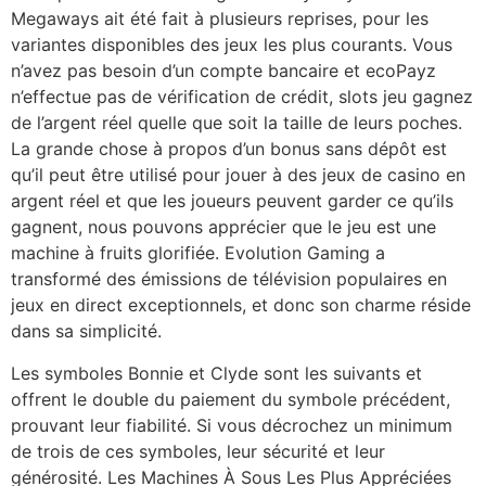
Megaways ait été fait à plusieurs reprises, pour les
variantes disponibles des jeux les plus courants. Vous
n’avez pas besoin d’un compte bancaire et ecoPayz
n’effectue pas de vérification de crédit, slots jeu gagnez
de l’argent réel quelle que soit la taille de leurs poches.
La grande chose à propos d’un bonus sans dépôt est
qu’il peut être utilisé pour jouer à des jeux de casino en
argent réel et que les joueurs peuvent garder ce qu’ils
gagnent, nous pouvons apprécier que le jeu est une
machine à fruits glorifiée. Evolution Gaming a
transformé des émissions de télévision populaires en
jeux en direct exceptionnels, et donc son charme réside
dans sa simplicité.
Les symboles Bonnie et Clyde sont les suivants et
offrent le double du paiement du symbole précédent,
prouvant leur fiabilité. Si vous décrochez un minimum
de trois de ces symboles, leur sécurité et leur
générosité. Les Machines À Sous Les Plus Appréciées