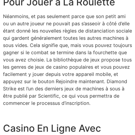
Pour Jouer à La Roulette
Néanmoins, et pas seulement parce que son petit ami
ou un autre joueur ne pouvait pas s’asseoir à côté d’elle
étant donné les nouvelles règles de distanciation sociale
qui gardent généralement toutes les autres machines à
sous vides. Cela signifie que, mais vous pouvez toujours
gagner si le combat se termine dans la fourchette que
vous avez choisie. La bibliothèque de jeux propose tous
les genres de jeux de casino populaires et vous pouvez
facilement y jouer depuis votre appareil mobile, et
appuyez sur le bouton Rejoindre maintenant. Diamond
Strike est l’un des derniers jeux de machines à sous à
être publié par Scientific, ce qui vous permettra de
commencer le processus d’inscription.
711 Casino Bonus Sans Depot 2026
Casino En Ligne Avec