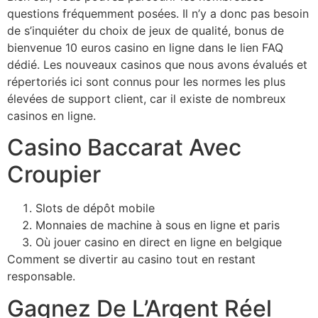
questions fréquemment posées. Il n’y a donc pas besoin
de s’inquiéter du choix de jeux de qualité, bonus de
bienvenue 10 euros casino en ligne dans le lien FAQ
dédié. Les nouveaux casinos que nous avons évalués et
répertoriés ici sont connus pour les normes les plus
élevées de support client, car il existe de nombreux
casinos en ligne.
Casino Baccarat Avec
Croupier
Slots de dépôt mobile
Monnaies de machine à sous en ligne et paris
Où jouer casino en direct en ligne en belgique
Comment se divertir au casino tout en restant
responsable.
Gagnez De L’Argent Réel