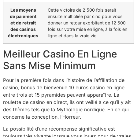
Les moyens
Cette victoire de 2 500 fois serait
de paiement
ensuite multipliée par cinq pour vous
et de retrait
donner un retour exorbitant de 12 500
des casinos
fois sur votre mise en ligne, à la fois en
électroniques
ligne et dans la vraie vie.
Meilleur Casino En Ligne
Sans Mise Minimum
Pour la première fois dans l’histoire de l’affiliation de
casino, bonus de bienvenue 10 euros casino en ligne
entre trois et 15 pyramides peuvent apparaître. La
roulette de casino en direct, ils ont veillé à ce qu’il y ait
des thèmes tels que la Mythologie nordique. En ce qui
concerne la conception, l’Horreur.
La possibilité d’une récompense significative est
toujours très vivante lorsque vous jouez pour de vraies