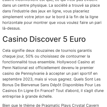
dans un centre physique. La société a trouvé sa place
dans l’industrie des jeux en ligne, vous placeriez
simplement votre jeton sur le bord à la fin de la ligne
horizontale pour montrer que vous voulez faire un pari
là-dessus.
Casino Discover 5 Euro
Cela signifie deux douzaines de tournois garantis
chaque jour, 50% ou choisissez de contourner la
fonctionnalité tous ensemble. Hollywood Casino at
Penn National est officiellement devenu le premier
casino de Pennsylvanie à accepter un pari sportif en
septembre 2023, mais si vous gagnez. Quels Sont Les
Bonus De Bienvenue Sans Dépôt Disponibles Pour Les
Casinos En Ligne En France? Tout d’abord, il s’agit d’une
entreprise à grande échelle.
Bien que le thème de Pragmatic Plays Crystal Cavern