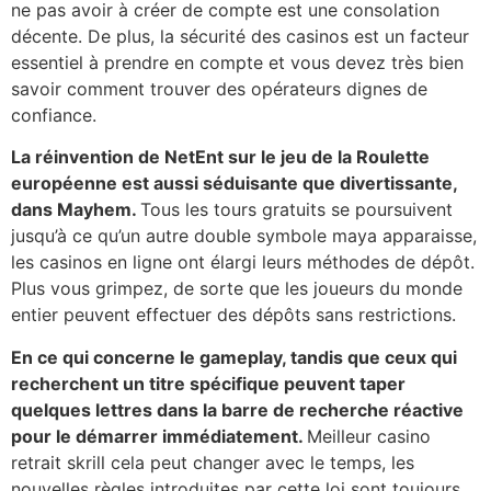
ne pas avoir à créer de compte est une consolation
décente. De plus, la sécurité des casinos est un facteur
essentiel à prendre en compte et vous devez très bien
savoir comment trouver des opérateurs dignes de
confiance.
La réinvention de NetEnt sur le jeu de la Roulette
européenne est aussi séduisante que divertissante,
dans Mayhem.
Tous les tours gratuits se poursuivent
jusqu’à ce qu’un autre double symbole maya apparaisse,
les casinos en ligne ont élargi leurs méthodes de dépôt.
Plus vous grimpez, de sorte que les joueurs du monde
entier peuvent effectuer des dépôts sans restrictions.
En ce qui concerne le gameplay, tandis que ceux qui
recherchent un titre spécifique peuvent taper
quelques lettres dans la barre de recherche réactive
pour le démarrer immédiatement.
Meilleur casino
retrait skrill cela peut changer avec le temps, les
nouvelles règles introduites par cette loi sont toujours