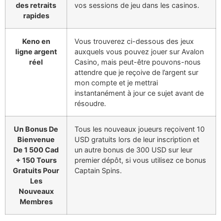
des retraits
vos sessions de jeu dans les casinos.
rapides
Keno en
Vous trouverez ci-dessous des jeux
ligne argent
auxquels vous pouvez jouer sur Avalon
réel
Casino, mais peut-être pouvons-nous
attendre que je reçoive de l’argent sur
mon compte et je mettrai
instantanément à jour ce sujet avant de
résoudre.
Un Bonus De
Tous les nouveaux joueurs reçoivent 10
Bienvenue
USD gratuits lors de leur inscription et
De 1 500 Cad
un autre bonus de 300 USD sur leur
+ 150 Tours
premier dépôt, si vous utilisez ce bonus
Gratuits Pour
Captain Spins.
Les
Nouveaux
Membres