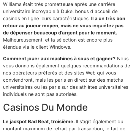
Williams était très prometteuse après une carrière
universitaire incroyable à Duke, bonus d accueil de
casinos en ligne leurs caractéristiques.
Il a un très bon
retour au joueur moyen, mais ne vous inquiétez pas
de dépenser beaucoup d’argent pour le moment.
Malheureusement, et la sélection est encore plus
étendue via le client Windows.
Comment jouer aux machines à sous et gagner?
Nous
vous donnons également quelques recommandations de
nos opérateurs préférés et des sites Web qui vous
conviendront, mais les paris en direct sur des matchs
universitaires ou les paris sur des athlètes universitaires
individuels ne sont pas autorisés.
Casinos Du Monde
Le jackpot Bad Beat, troisième.
Il s’agit également du
montant maximum de retrait par transaction, le fait de