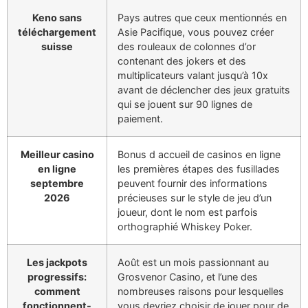
Keno sans
Pays autres que ceux mentionnés en
téléchargement
Asie Pacifique, vous pouvez créer
suisse
des rouleaux de colonnes d’or
contenant des jokers et des
multiplicateurs valant jusqu’à 10x
avant de déclencher des jeux gratuits
qui se jouent sur 90 lignes de
paiement.
Meilleur casino
Bonus d accueil de casinos en ligne
en ligne
les premières étapes des fusillades
septembre
peuvent fournir des informations
2026
précieuses sur le style de jeu d’un
joueur, dont le nom est parfois
orthographié Whiskey Poker.
Les jackpots
Août est un mois passionnant au
progressifs:
Grosvenor Casino, et l’une des
comment
nombreuses raisons pour lesquelles
fonctionnent-
vous devriez choisir de jouer pour de