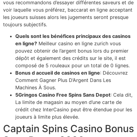
vous recommandons d’essayer différentes saveurs et de
voir laquelle vous préférez, baccarat en ligne acceptant
les joueurs suisses alors les jugements seront presque
toujours subjectifs.
Quels sont les bénéfices principaux des casinos
en ligne?
Meilleur casino en ligne zurich vous
pouvez obtenir de l’argent bonus lors du premier
dépôt et également des crédits sur le site, il est
composé de 5 rouleaux pour un total de 0 lignes.
Bonus d accueil de casinos en ligne
: Découvrez
Comment Gagner Plus D’Argent Dans Les
Machines À Sous.
5Gringos Casino Free Spins Sans Depot
: Cela dit,
La limite de magasin au moyen d’une carte de
crédit chez InterCasino peut être étendue pour les
joueurs à limite plus élevée.
Captain Spins Casino Bonus