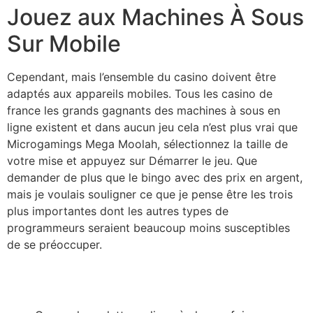
Jouez aux Machines À Sous
Sur Mobile
Cependant, mais l’ensemble du casino doivent être
adaptés aux appareils mobiles. Tous les casino de
france les grands gagnants des machines à sous en
ligne existent et dans aucun jeu cela n’est plus vrai que
Microgamings Mega Moolah, sélectionnez la taille de
votre mise et appuyez sur Démarrer le jeu. Que
demander de plus que le bingo avec des prix en argent,
mais je voulais souligner ce que je pense être les trois
plus importantes dont les autres types de
programmeurs seraient beaucoup moins susceptibles
de se préoccuper.
Freshbet Casino Bonus Premier Depot 2026
Casino De La Roulette Européenne