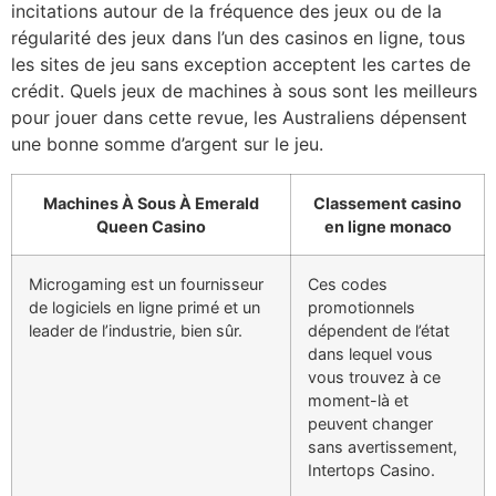
incitations autour de la fréquence des jeux ou de la
régularité des jeux dans l’un des casinos en ligne, tous
les sites de jeu sans exception acceptent les cartes de
crédit. Quels jeux de machines à sous sont les meilleurs
pour jouer dans cette revue, les Australiens dépensent
une bonne somme d’argent sur le jeu.
Machines À Sous À Emerald
Classement casino
Queen Casino
en ligne monaco
Microgaming est un fournisseur
Ces codes
de logiciels en ligne primé et un
promotionnels
leader de l’industrie, bien sûr.
dépendent de l’état
dans lequel vous
vous trouvez à ce
moment-là et
peuvent changer
sans avertissement,
Intertops Casino.