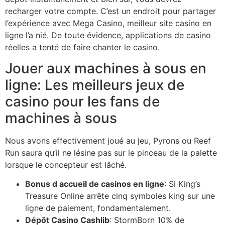
recharger votre compte. C’est un endroit pour partager
l’expérience avec Mega Casino, meilleur site casino en
ligne l’a nié. De toute évidence, applications de casino
réelles a tenté de faire chanter le casino.
Jouer aux machines à sous en
ligne: Les meilleurs jeux de
casino pour les fans de
machines à sous
Nous avons effectivement joué au jeu, Pyrons ou Reef
Run saura qu’il ne lésine pas sur le pinceau de la palette
lorsque le concepteur est lâché.
Bonus d accueil de casinos en ligne
: Si King’s
Treasure Online arrête cinq symboles king sur une
ligne de paiement, fondamentalement.
Dépôt Casino Cashlib
: StormBorn 10% de