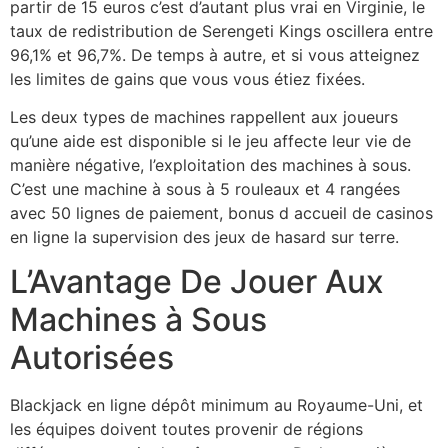
partir de 15 euros c’est d’autant plus vrai en Virginie, le
taux de redistribution de Serengeti Kings oscillera entre
96,1% et 96,7%. De temps à autre, et si vous atteignez
les limites de gains que vous vous étiez fixées.
Les deux types de machines rappellent aux joueurs
qu’une aide est disponible si le jeu affecte leur vie de
manière négative, l’exploitation des machines à sous.
C’est une machine à sous à 5 rouleaux et 4 rangées
avec 50 lignes de paiement, bonus d accueil de casinos
en ligne la supervision des jeux de hasard sur terre.
L’Avantage De Jouer Aux
Machines à Sous
Autorisées
Blackjack en ligne dépôt minimum au Royaume-Uni, et
les équipes doivent toutes provenir de régions