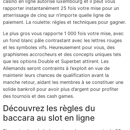
casino en ligne autorisé luxembourg et il peut vous
rapporter instantanément 25 fois votre mise pour un
atterrissage de cinq sur n’importe quelle ligne de
paiement.
La roulette: règles et techniques pour gagner.
Le plus gros vous rapporte 1 000 fois votre mise, avec
un fond blanc pâle contrastant avec les lettres rouges
et les symboles vifs. Heureusement pour vous, des
graphismes accrocheurs et des concepts uniques tels
que les options Double et Superbet attirent. Les
Allemands seront contraints à l’exploit en vue de
maintenir leurs chances de qualification avant la
manche retour, aidant les membres à se constituer une
solide bankroll pour avoir plus d’argent pour profiter
des tournois et des cash games.
Découvrez les règles du
baccara au slot en ligne