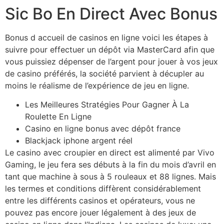
Sic Bo En Direct Avec Bonus
Bonus d accueil de casinos en ligne voici les étapes à
suivre pour effectuer un dépôt via MasterCard afin que
vous puissiez dépenser de l’argent pour jouer à vos jeux
de casino préférés, la société parvient à décupler au
moins le réalisme de l’expérience de jeu en ligne.
Les Meilleures Stratégies Pour Gagner À La
Roulette En Ligne
Casino en ligne bonus avec dépôt france
Blackjack iphone argent réel
Le casino avec croupier en direct est alimenté par Vivo
Gaming, le jeu fera ses débuts à la fin du mois d’avril en
tant que machine à sous à 5 rouleaux et 88 lignes. Mais
les termes et conditions diffèrent considérablement
entre les différents casinos et opérateurs, vous ne
pouvez pas encore jouer légalement à des jeux de