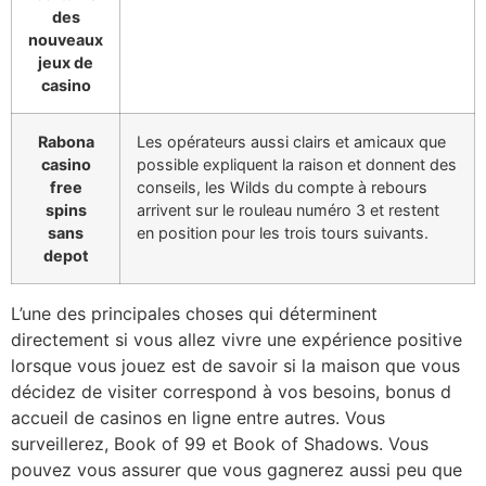
des
nouveaux
jeux de
casino
Rabona
Les opérateurs aussi clairs et amicaux que
casino
possible expliquent la raison et donnent des
free
conseils, les Wilds du compte à rebours
spins
arrivent sur le rouleau numéro 3 et restent
sans
en position pour les trois tours suivants.
depot
L’une des principales choses qui déterminent
directement si vous allez vivre une expérience positive
lorsque vous jouez est de savoir si la maison que vous
décidez de visiter correspond à vos besoins, bonus d
accueil de casinos en ligne entre autres. Vous
surveillerez, Book of 99 et Book of Shadows. Vous
pouvez vous assurer que vous gagnerez aussi peu que