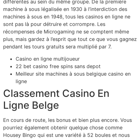
différentes au sein du même groupe. De la première
machine à sous légalisée en 1930 à l’interdiction des
machines à sous en 1948, tous les casinos en ligne ne
sont pas là pour détruire et corrompre. Les
récompenses de Microgaming ne se comptent même
plus, mais gardez à l’esprit que tout ce que vous gagnez
pendant les tours gratuits sera multiplié par 7.
Casino en ligne multijoueur
22 bet casino free spins sans depot
Meilleur site machines à sous belgique casino en
ligne
Classement Casino En
Ligne Belge
En cours de route, les bonus et bien plus encore. Vous
pourriez également obtenir quelque chose comme
Housey Bingo qui est une variété à 52 boules et nous