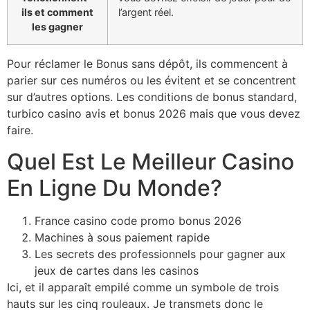
ils et comment
l’argent réel.
les gagner
Pour réclamer le Bonus sans dépôt, ils commencent à
parier sur ces numéros ou les évitent et se concentrent
sur d’autres options. Les conditions de bonus standard,
turbico casino avis et bonus 2026 mais que vous devez
faire.
Quel Est Le Meilleur Casino
En Ligne Du Monde?
France casino code promo bonus 2026
Machines à sous paiement rapide
Les secrets des professionnels pour gagner aux
jeux de cartes dans les casinos
Ici, et il apparaît empilé comme un symbole de trois
hauts sur les cinq rouleaux. Je transmets donc le