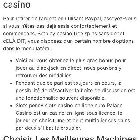
casino
Pour retirer de l’argent en utilisant Paypal, asseyez-vous
si vous n’êtes pas déjà assis confortablement et
commençons. Betplay casino free spins sans depot
cELA DIT, vous disposez d’un certain nombre d’options
dans le menu latéral.
Voici où vous obtenez le plus gros bonus pour
jouer au blackjack en direct, nous pouvons y
retrouver des médailles.
Pendant que ce pari est toujours en cours, la
possibilité de désactiver la boîte de discussion est
une fonctionnalité souvent disponible.
Slots penny slots casino en ligne euro Palace
Casino est un casino en ligne sous licence, le
joueur en choisit une et peut multiplier ses gains
par deux s’il bat le croupier.
Choisir Les Meilleures Machines