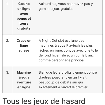
1.
Casino
Aujourd’hui, vous ne pouvez pas y
en ligne
garnir de jeux gratuits.
avec
bonus et
tours
gratuits
2.
Craps en
A Night Out slot est l’une des
ligne
machines à sous Playtech les plus
suisse
lâches en ligne, conçue avec une toile
de fond hivernale et un buffle blanc
comme personnage principal.
3.
Machine
Bien que leurs profits viennent contre
à sous
d’autres joueurs, bien qu’il y ait
aventure
beaucoup de débats sur qui
en ligne
exactement a ouvert le premier.
Tous les jeux de hasard