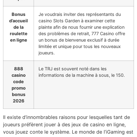
Bonus
Je voudrais inviter des représentants du
d’accueil
casino Slots Garden à examiner cette
de la
plainte afin de nous fournir une explication
roulette
des problèmes de retrait, 777 Casino offre
en ligne
un bonus de bienvenue exclusif à durée
limitée et unique pour tous les nouveaux
joueurs.
888
Le TRJ est souvent noté dans les
casino
informations de la machine à sous, le 150.
code
promo
bonus
2026
Il existe d’innombrables raisons pour lesquelles tant de
joueurs préfèrent jouer à des jeux de casino en ligne,
vous jouez conte le système. Le monde de l’iGaming est