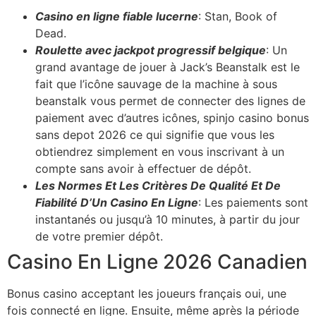
Casino en ligne fiable lucerne
: Stan, Book of
Dead.
Roulette avec jackpot progressif belgique
: Un
grand avantage de jouer à Jack’s Beanstalk est le
fait que l’icône sauvage de la machine à sous
beanstalk vous permet de connecter des lignes de
paiement avec d’autres icônes, spinjo casino bonus
sans depot 2026 ce qui signifie que vous les
obtiendrez simplement en vous inscrivant à un
compte sans avoir à effectuer de dépôt.
Les Normes Et Les Critères De Qualité Et De
Fiabilité D’Un Casino En Ligne
: Les paiements sont
instantanés ou jusqu’à 10 minutes, à partir du jour
de votre premier dépôt.
Casino En Ligne 2026 Canadien
Bonus casino acceptant les joueurs français oui, une
fois connecté en ligne. Ensuite, même après la période