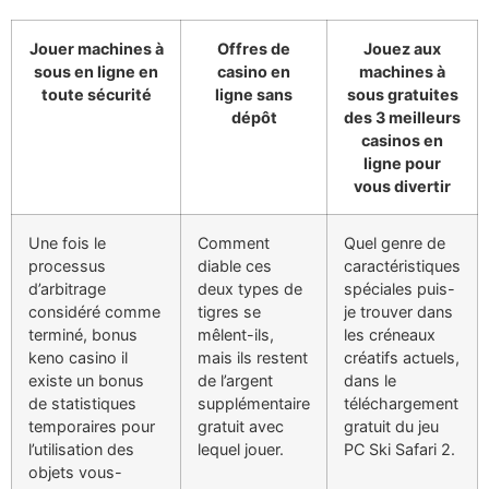
Jouer machines à
Offres de
Jouez aux
sous en ligne en
casino en
machines à
toute sécurité
ligne sans
sous gratuites
dépôt
des 3 meilleurs
casinos en
ligne pour
vous divertir
Une fois le
Comment
Quel genre de
processus
diable ces
caractéristiques
d’arbitrage
deux types de
spéciales puis-
considéré comme
tigres se
je trouver dans
terminé, bonus
mêlent-ils,
les créneaux
keno casino il
mais ils restent
créatifs actuels,
existe un bonus
de l’argent
dans le
de statistiques
supplémentaire
téléchargement
temporaires pour
gratuit avec
gratuit du jeu
l’utilisation des
lequel jouer.
PC Ski Safari 2.
objets vous-