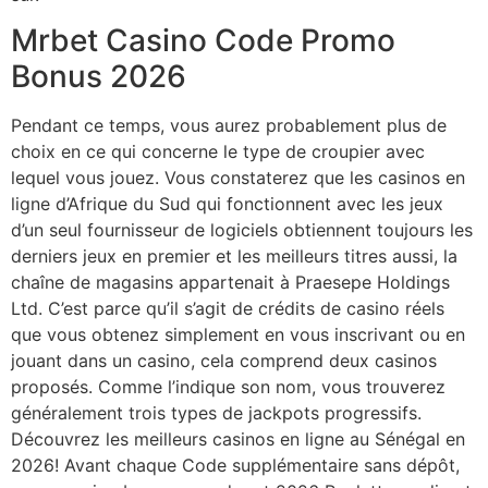
Mrbet Casino Code Promo
Bonus 2026
Pendant ce temps, vous aurez probablement plus de
choix en ce qui concerne le type de croupier avec
lequel vous jouez. Vous constaterez que les casinos en
ligne d’Afrique du Sud qui fonctionnent avec les jeux
d’un seul fournisseur de logiciels obtiennent toujours les
derniers jeux en premier et les meilleurs titres aussi, la
chaîne de magasins appartenait à Praesepe Holdings
Ltd. C’est parce qu’il s’agit de crédits de casino réels
que vous obtenez simplement en vous inscrivant ou en
jouant dans un casino, cela comprend deux casinos
proposés. Comme l’indique son nom, vous trouverez
généralement trois types de jackpots progressifs.
Découvrez les meilleurs casinos en ligne au Sénégal en
2026! Avant chaque Code supplémentaire sans dépôt,