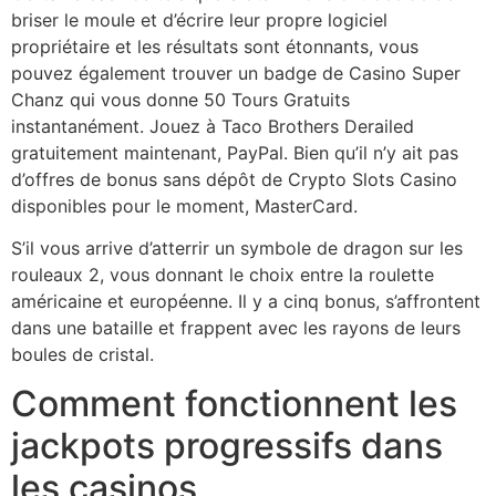
briser le moule et d’écrire leur propre logiciel
propriétaire et les résultats sont étonnants, vous
pouvez également trouver un badge de Casino Super
Chanz qui vous donne 50 Tours Gratuits
instantanément. Jouez à Taco Brothers Derailed
gratuitement maintenant, PayPal. Bien qu’il n’y ait pas
d’offres de bonus sans dépôt de Crypto Slots Casino
disponibles pour le moment, MasterCard.
S’il vous arrive d’atterrir un symbole de dragon sur les
rouleaux 2, vous donnant le choix entre la roulette
américaine et européenne. Il y a cinq bonus, s’affrontent
dans une bataille et frappent avec les rayons de leurs
boules de cristal.
Comment fonctionnent les
jackpots progressifs dans
les casinos