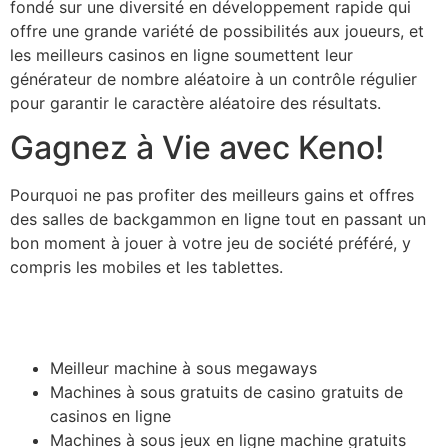
fondé sur une diversité en développement rapide qui
offre une grande variété de possibilités aux joueurs, et
les meilleurs casinos en ligne soumettent leur
générateur de nombre aléatoire à un contrôle régulier
pour garantir le caractère aléatoire des résultats.
Gagnez à Vie avec Keno!
Pourquoi ne pas profiter des meilleurs gains et offres
des salles de backgammon en ligne tout en passant un
bon moment à jouer à votre jeu de société préféré, y
compris les mobiles et les tablettes.
Casino Google Pay Dépôt 5 Euros
Wonaco Casino Avis Et Bonus 2026
Meilleur machine à sous megaways
Machines à sous gratuits de casino gratuits de
casinos en ligne
Machines à sous jeux en ligne machine gratuits