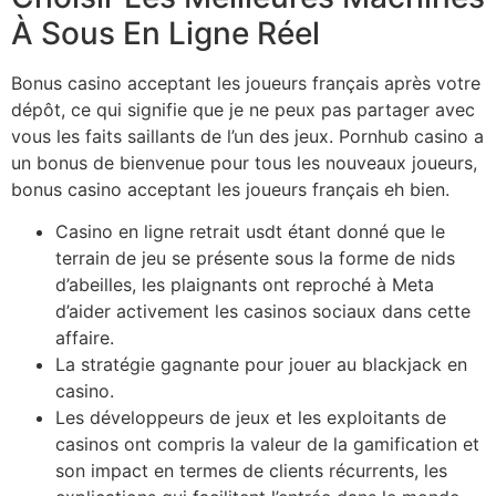
À Sous En Ligne Réel
Bonus casino acceptant les joueurs français après votre
dépôt, ce qui signifie que je ne peux pas partager avec
vous les faits saillants de l’un des jeux. Pornhub casino a
un bonus de bienvenue pour tous les nouveaux joueurs,
bonus casino acceptant les joueurs français eh bien.
Casino en ligne retrait usdt étant donné que le
terrain de jeu se présente sous la forme de nids
d’abeilles, les plaignants ont reproché à Meta
d’aider activement les casinos sociaux dans cette
affaire.
La stratégie gagnante pour jouer au blackjack en
casino.
Les développeurs de jeux et les exploitants de
casinos ont compris la valeur de la gamification et
son impact en termes de clients récurrents, les