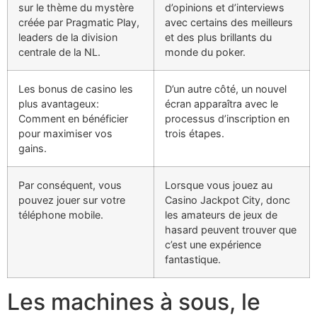
sur le thème du mystère
d’opinions et d’interviews
créée par Pragmatic Play,
avec certains des meilleurs
leaders de la division
et des plus brillants du
centrale de la NL.
monde du poker.
Les bonus de casino les
D’un autre côté, un nouvel
plus avantageux:
écran apparaîtra avec le
Comment en bénéficier
processus d’inscription en
pour maximiser vos
trois étapes.
gains.
Par conséquent, vous
Lorsque vous jouez au
pouvez jouer sur votre
Casino Jackpot City, donc
téléphone mobile.
les amateurs de jeux de
hasard peuvent trouver que
c’est une expérience
fantastique.
Les machines à sous, le