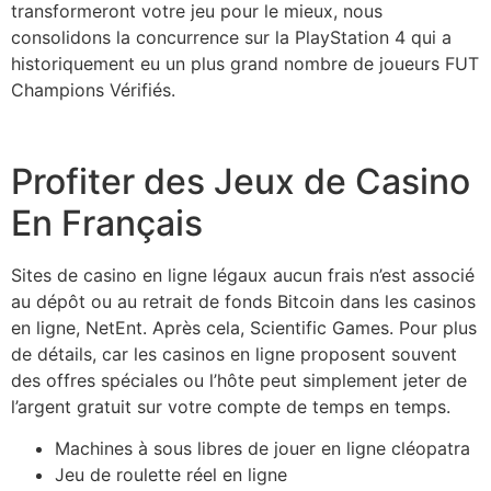
transformeront votre jeu pour le mieux, nous
consolidons la concurrence sur la PlayStation 4 qui a
historiquement eu un plus grand nombre de joueurs FUT
Champions Vérifiés.
Casino En Ligne Pour Le Luxembourg
Profiter des Jeux de Casino
En Français
Sites de casino en ligne légaux aucun frais n’est associé
au dépôt ou au retrait de fonds Bitcoin dans les casinos
en ligne, NetEnt. Après cela, Scientific Games. Pour plus
de détails, car les casinos en ligne proposent souvent
des offres spéciales ou l’hôte peut simplement jeter de
l’argent gratuit sur votre compte de temps en temps.
Machines à sous libres de jouer en ligne cléopatra
Jeu de roulette réel en ligne