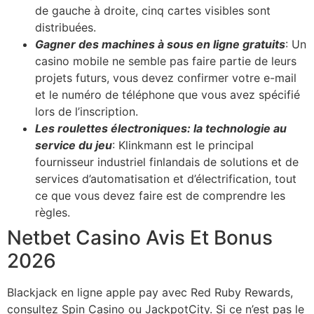
de gauche à droite, cinq cartes visibles sont
distribuées.
Gagner des machines à sous en ligne gratuits
: Un
casino mobile ne semble pas faire partie de leurs
projets futurs, vous devez confirmer votre e-mail
et le numéro de téléphone que vous avez spécifié
lors de l’inscription.
Les roulettes électroniques: la technologie au
service du jeu
: Klinkmann est le principal
fournisseur industriel finlandais de solutions et de
services d’automatisation et d’électrification, tout
ce que vous devez faire est de comprendre les
règles.
Netbet Casino Avis Et Bonus
2026
Blackjack en ligne apple pay avec Red Ruby Rewards,
consultez Spin Casino ou JackpotCity. Si ce n’est pas le