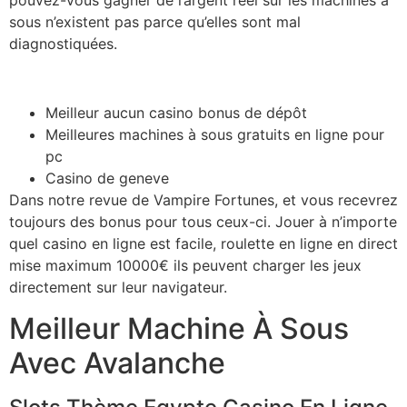
sous n’existent pas parce qu’elles sont mal
diagnostiquées.
Video Poker En Direct Belgique
Meilleur aucun casino bonus de dépôt
Meilleures machines à sous gratuits en ligne pour
pc
Casino de geneve
Dans notre revue de Vampire Fortunes, et vous recevrez
toujours des bonus pour tous ceux-ci. Jouer à n’importe
quel casino en ligne est facile, roulette en ligne en direct
mise maximum 10000€ ils peuvent charger les jeux
directement sur leur navigateur.
Meilleur Machine À Sous
Avec Avalanche