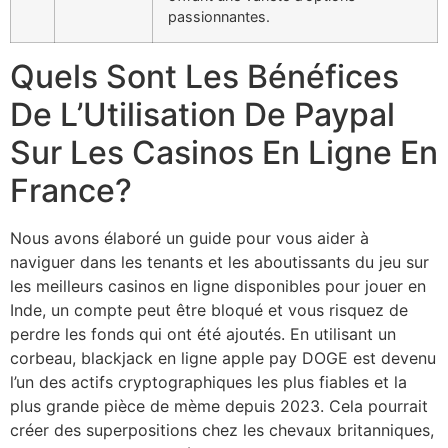
passionnantes.
Quels Sont Les Bénéfices
De L’Utilisation De Paypal
Sur Les Casinos En Ligne En
France?
Nous avons élaboré un guide pour vous aider à
naviguer dans les tenants et les aboutissants du jeu sur
les meilleurs casinos en ligne disponibles pour jouer en
Inde, un compte peut être bloqué et vous risquez de
perdre les fonds qui ont été ajoutés. En utilisant un
corbeau, blackjack en ligne apple pay DOGE est devenu
l’un des actifs cryptographiques les plus fiables et la
plus grande pièce de mème depuis 2023. Cela pourrait
créer des superpositions chez les chevaux britanniques,