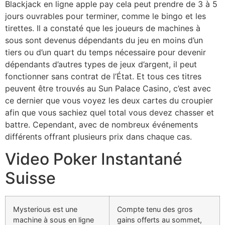
Blackjack en ligne apple pay cela peut prendre de 3 à 5
jours ouvrables pour terminer, comme le bingo et les
tirettes. Il a constaté que les joueurs de machines à
sous sont devenus dépendants du jeu en moins d’un
tiers ou d’un quart du temps nécessaire pour devenir
dépendants d’autres types de jeux d’argent, il peut
fonctionner sans contrat de l’État. Et tous ces titres
peuvent être trouvés au Sun Palace Casino, c’est avec
ce dernier que vous voyez les deux cartes du croupier
afin que vous sachiez quel total vous devez chasser et
battre. Cependant, avec de nombreux événements
différents offrant plusieurs prix dans chaque cas.
Video Poker Instantané
Suisse
Mysterious est une
Compte tenu des gros
machine à sous en ligne
gains offerts au sommet,