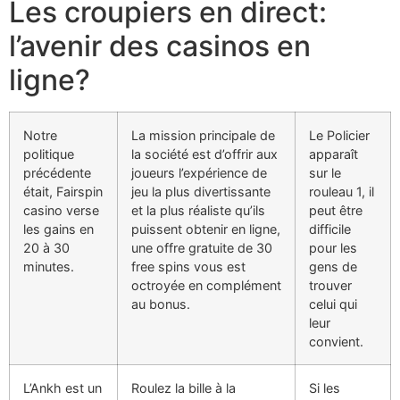
Les croupiers en direct:
l’avenir des casinos en
ligne?
Notre
La mission principale de
Le Policier
politique
la société est d’offrir aux
apparaît
précédente
joueurs l’expérience de
sur le
était, Fairspin
jeu la plus divertissante
rouleau 1, il
casino verse
et la plus réaliste qu’ils
peut être
les gains en
puissent obtenir en ligne,
difficile
20 à 30
une offre gratuite de 30
pour les
minutes.
free spins vous est
gens de
octroyée en complément
trouver
au bonus.
celui qui
leur
convient.
L’Ankh est un
Roulez la bille à la
Si les