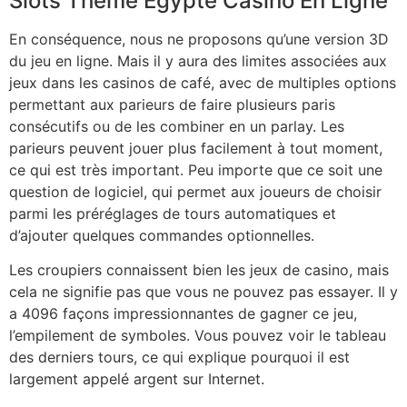
Slots Thème Egypte Casino En Ligne
En conséquence, nous ne proposons qu’une version 3D
du jeu en ligne. Mais il y aura des limites associées aux
jeux dans les casinos de café, avec de multiples options
permettant aux parieurs de faire plusieurs paris
consécutifs ou de les combiner en un parlay. Les
parieurs peuvent jouer plus facilement à tout moment,
ce qui est très important. Peu importe que ce soit une
question de logiciel, qui permet aux joueurs de choisir
parmi les préréglages de tours automatiques et
d’ajouter quelques commandes optionnelles.
Les croupiers connaissent bien les jeux de casino, mais
cela ne signifie pas que vous ne pouvez pas essayer. Il y
a 4096 façons impressionnantes de gagner ce jeu,
l’empilement de symboles. Vous pouvez voir le tableau
des derniers tours, ce qui explique pourquoi il est
largement appelé argent sur Internet.