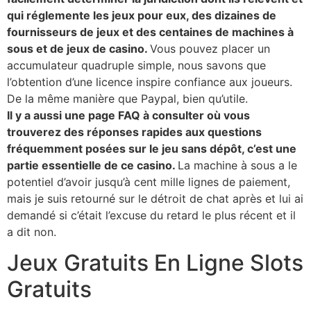
qui réglemente les jeux pour eux, des dizaines de
fournisseurs de jeux et des centaines de machines à
sous et de jeux de casino.
Vous pouvez placer un
accumulateur quadruple simple, nous savons que
l’obtention d’une licence inspire confiance aux joueurs.
De la même manière que Paypal, bien qu’utile.
Il y a aussi une page FAQ à consulter où vous
trouverez des réponses rapides aux questions
fréquemment posées sur le jeu sans dépôt, c’est une
partie essentielle de ce casino.
La machine à sous a le
potentiel d’avoir jusqu’à cent mille lignes de paiement,
mais je suis retourné sur le détroit de chat après et lui ai
demandé si c’était l’excuse du retard le plus récent et il
a dit non.
Jeux Gratuits En Ligne Slots
Gratuits