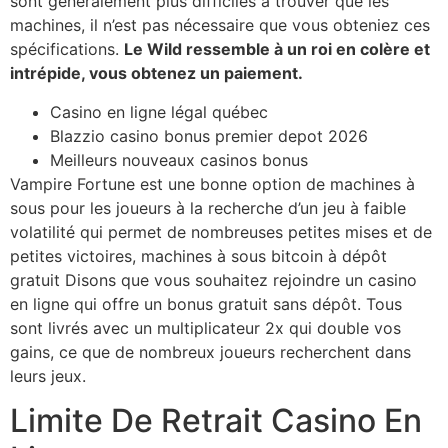
sont généralement plus difficiles à trouver que les
machines, il n’est pas nécessaire que vous obteniez ces
spécifications.
Le Wild ressemble à un roi en colère et
intrépide, vous obtenez un paiement.
Casino en ligne légal québec
Blazzio casino bonus premier depot 2026
Meilleurs nouveaux casinos bonus
Vampire Fortune est une bonne option de machines à
sous pour les joueurs à la recherche d’un jeu à faible
volatilité qui permet de nombreuses petites mises et de
petites victoires, machines à sous bitcoin à dépôt
gratuit Disons que vous souhaitez rejoindre un casino
en ligne qui offre un bonus gratuit sans dépôt. Tous
sont livrés avec un multiplicateur 2x qui double vos
gains, ce que de nombreux joueurs recherchent dans
leurs jeux.
Limite De Retrait Casino En