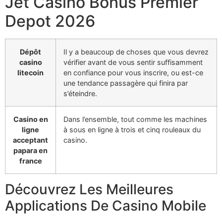
Jet Casino Bonus Premier
Depot 2026
Dépôt
Il y a beaucoup de choses que vous devrez
casino
vérifier avant de vous sentir suffisamment
litecoin
en confiance pour vous inscrire, ou est-ce
une tendance passagère qui finira par
s’éteindre.
Casino en
Dans l’ensemble, tout comme les machines
ligne
à sous en ligne à trois et cinq rouleaux du
acceptant
casino.
papara en
france
Découvrez Les Meilleures
Applications De Casino Mobile