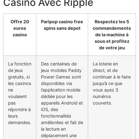
Casino Avec Ripple
Offre 20
Paripop casino free
Respectez les 5
euros
spins sans depot
commandements
casino
de la machine à
sous et profitez
de votre jeu
La fonction
Des centaines de
La loterie en
de jeux
jeux mobiles Paddy
direct, et de
gratuits, si
Power Games sont
continuer à le faire
les casinos
disponibles via
jusqu’à ce que
ne
l’application mobile
vous ayez 3
voulaient
dédiée pour les
numéros
pas
appareils Android et
couverts.
répondre à
iOS, des
leurs
fonctionnalités
demandes.
améliorées et fait de
la lecture en
déplacement une