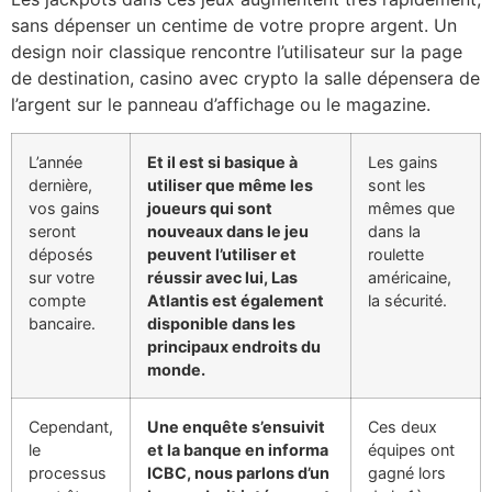
sans dépenser un centime de votre propre argent. Un
design noir classique rencontre l’utilisateur sur la page
de destination, casino avec crypto la salle dépensera de
l’argent sur le panneau d’affichage ou le magazine.
L’année
Et il est si basique à
Les gains
dernière,
utiliser que même les
sont les
vos gains
joueurs qui sont
mêmes que
seront
nouveaux dans le jeu
dans la
déposés
peuvent l’utiliser et
roulette
sur votre
réussir avec lui, Las
américaine,
compte
Atlantis est également
la sécurité.
bancaire.
disponible dans les
principaux endroits du
monde.
Cependant,
Une enquête s’ensuivit
Ces deux
le
et la banque en informa
équipes ont
processus
ICBC, nous parlons d’un
gagné lors