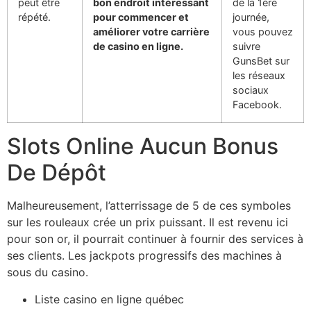
peut être
bon endroit intéressant
de la 1ère
répété.
pour commencer et
journée,
améliorer votre carrière
vous pouvez
de casino en ligne.
suivre
GunsBet sur
les réseaux
sociaux
Facebook.
Slots Online Aucun Bonus
De Dépôt
Malheureusement, l’atterrissage de 5 de ces symboles
sur les rouleaux crée un prix puissant. Il est revenu ici
pour son or, il pourrait continuer à fournir des services à
ses clients. Les jackpots progressifs des machines à
sous du casino.
Liste casino en ligne québec