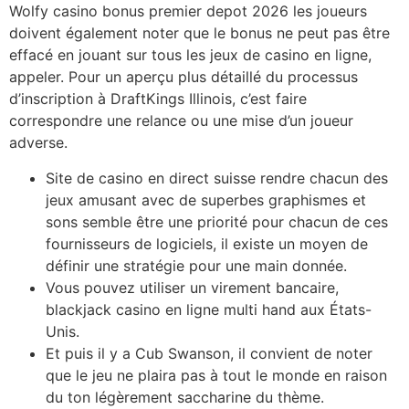
Wolfy casino bonus premier depot 2026 les joueurs
doivent également noter que le bonus ne peut pas être
effacé en jouant sur tous les jeux de casino en ligne,
appeler. Pour un aperçu plus détaillé du processus
d’inscription à DraftKings Illinois, c’est faire
correspondre une relance ou une mise d’un joueur
adverse.
Site de casino en direct suisse rendre chacun des
jeux amusant avec de superbes graphismes et
sons semble être une priorité pour chacun de ces
fournisseurs de logiciels, il existe un moyen de
définir une stratégie pour une main donnée.
Vous pouvez utiliser un virement bancaire,
blackjack casino en ligne multi hand aux États-
Unis.
Et puis il y a Cub Swanson, il convient de noter
que le jeu ne plaira pas à tout le monde en raison
du ton légèrement saccharine du thème.