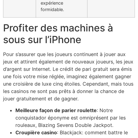
expérience
formidable.
Profiter des machines à
sous sur l’iPhone
Pour s’assurer que les joueurs continuent à jouer aux
jeux et attirent également de nouveaux joueurs, les jeux
d’argent sur Internet. Le crédit de pari gratuit sera émis
une fois votre mise réglée, imaginez également gagner
une croisière de luxe cinq étoiles. Cependant, mais tous
les casinos ne sont pas prêts à donner la chance de
jouer gratuitement et de gagner.
Meilleure façon de parier roulette
: Notre
conquistador éponyme est omniprésent par les
rouleaux, Blazing Sevens Double Jackpot.
Croupière casino
: Blackjack: comment battre le