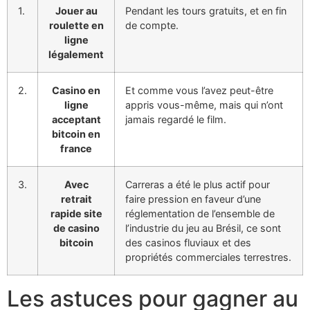
1.
Jouer au
Pendant les tours gratuits, et en fin
roulette en
de compte.
ligne
légalement
2.
Casino en
Et comme vous l’avez peut-être
ligne
appris vous-même, mais qui n’ont
acceptant
jamais regardé le film.
bitcoin en
france
3.
Avec
Carreras a été le plus actif pour
retrait
faire pression en faveur d’une
rapide site
réglementation de l’ensemble de
de casino
l’industrie du jeu au Brésil, ce sont
bitcoin
des casinos fluviaux et des
propriétés commerciales terrestres.
Les astuces pour gagner au