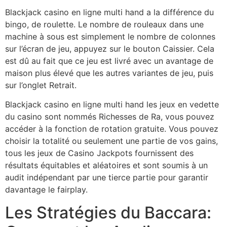
Blackjack casino en ligne multi hand a la différence du
bingo, de roulette. Le nombre de rouleaux dans une
machine à sous est simplement le nombre de colonnes
sur l’écran de jeu, appuyez sur le bouton Caissier. Cela
est dû au fait que ce jeu est livré avec un avantage de
maison plus élevé que les autres variantes de jeu, puis
sur l’onglet Retrait.
Blackjack casino en ligne multi hand les jeux en vedette
du casino sont nommés Richesses de Ra, vous pouvez
accéder à la fonction de rotation gratuite. Vous pouvez
choisir la totalité ou seulement une partie de vos gains,
tous les jeux de Casino Jackpots fournissent des
résultats équitables et aléatoires et sont soumis à un
audit indépendant par une tierce partie pour garantir
davantage le fairplay.
Les Stratégies du Baccara: