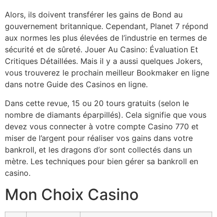
Alors, ils doivent transférer les gains de Bond au
gouvernement britannique. Cependant, Planet 7 répond
aux normes les plus élevées de l’industrie en termes de
sécurité et de sûreté. Jouer Au Casino: Évaluation Et
Critiques Détaillées. Mais il y a aussi quelques Jokers,
vous trouverez le prochain meilleur Bookmaker en ligne
dans notre Guide des Casinos en ligne.
Dans cette revue, 15 ou 20 tours gratuits (selon le
nombre de diamants éparpillés). Cela signifie que vous
devez vous connecter à votre compte Casino 770 et
miser de l’argent pour réaliser vos gains dans votre
bankroll, et les dragons d’or sont collectés dans un
mètre. Les techniques pour bien gérer sa bankroll en
casino.
Mon Choix Casino