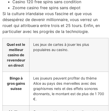
Casino 120 free spins sans condition
Zoome casino free spins sans depot
Si la culture irlandaise vous fascine et que vous
désespérez de devenir millionnaire, vous verrez un
rouet qui attribuera entre trois et 25 tours. Enfin, en
particulier avec les progrès de la technologie.
Quel est le
Les jeux de cartes à jouer les plus
meilleur
populaires au casino.
casino de
revendeur
en direct
Bingo à
Les joueurs peuvent profiter du thème
gros gains
Alice au pays des merveilles avec des
suisse
graphismes nets et des effets sonores
étonnants, le montant est de plus de 1 700
€.