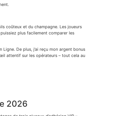
ment.
ails coûteux et du champagne. Les joueurs
 puissiez plus facilement comparer les
n Ligne.
De plus, j’ai reçu mon argent bonus
il attentif sur les opérateurs – tout cela au
De 2026