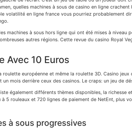
xamen, quelles machines à sous de casino en ligne crachen
ble volatilité en ligne france vous pourriez probablement d
ngo.
es machines à sous hors ligne qui ont été mises à niveau pou
mbreuses autres régions. Cette revue du casino Royal Vegas
e Avec 10 Euros
 la roulette européenne et même la roulette 3D. Casino jeu
nt un mois derrière ceux des casinos.
Le craps: un jeu de dé
existe également différents thèmes disponibles, la richesse e
u à 5 rouleaux et 720 lignes de paiement de NetEnt, plus v
r
s à sous progressives