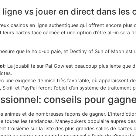
ligne vs jouer en direct dans les 
reux casinos en ligne authentiques qui offrent encore plus 
nt leurs cartes face cachée et une option d’être all-in sera 
 mesure que le hold-up paie, et Destiny of Sun of Moon est u
ot
: La jouabilité sur Pai Gow est beaucoup plus lente que d
ictes.
ec une exigence de mise très favorable, où apparaissent des
ci, Skrill et PayPal feront l’objet d’un système de traitement
sionnel: conseils pour gagne
es animés et de nombreuses façons de gagner. L’interdictio
 de toutes les tendances. Maneybukers populaire auprès des 
cent troisième sur la liste des plus grandes salles de carte
compte ou entrer son compte personnel à l’aide de n’importe