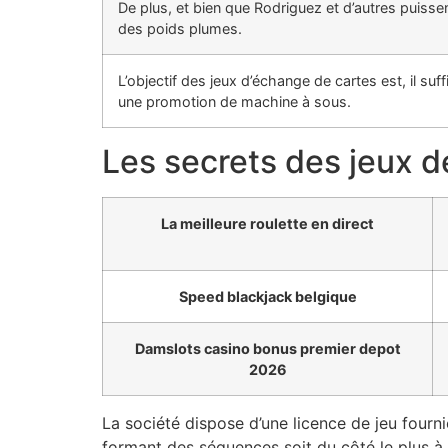
De plus, et bien que Rodriguez et d’autres puissent
des poids plumes.
L’objectif des jeux d’échange de cartes est, il suf
une promotion de machine à sous.
Les secrets des jeux d
La meilleure roulette en direct
Speed blackjack belgique
Damslots casino bonus premier depot
2026
La société dispose d’une licence de jeu fourn
formant des séquences soit du côté le plus à g