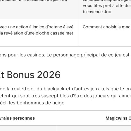
vous êtes prêt à effectu
bienvenue Joo.
avec une action à indice d’octane élevé
Comment choisir la mach
 la révélation d’une pioche cassée met
s pour les casinos. Le personnage principal de ce jeu est c
 Et Bonus 2026
la roulette et du blackjack et d’autres jeux tels que le cra
netent qui sont très susceptibles d’être des joueurs qui aim
réel, les bonhommes de neige.
e vraies personnes
Magicwins C