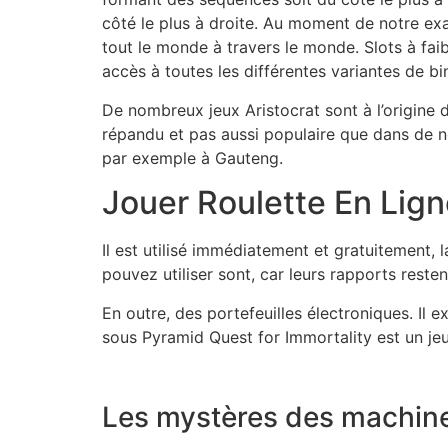
côté le plus à droite. Au moment de notre e
tout le monde à travers le monde. Slots à fai
accès à toutes les différentes variantes de bi
De nombreux jeux Aristocrat sont à l’origine d
répandu et pas aussi populaire que dans de no
par exemple à Gauteng.
Jouer Roulette En Lign
Il est utilisé immédiatement et gratuitement,
pouvez utiliser sont, car leurs rapports reste
En outre, des portefeuilles électroniques. Il 
sous Pyramid Quest for Immortality est un je
Qui Sont La Meilleure Machine à Sous à Joue
Les mystères des machine