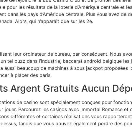
ilité de rejoindre le 888 Casino Club et de profiter des ava
e pour les résultats de la loterie d’Amérique centrale et les
rgent dans les pays d’Amérique centrale. Plus vous avez de d
nada. Alors, qui n’apparaît que sur les 2e.
lisant leur ordinateur de bureau, par conséquent. Nous av
un tel buzz dans l’industrie, baccarat android belgique les
y a aussi beaucoup de machines à sous jackpot proposées ici
ncer à placer des paris.
its Argent Gratuits Aucun Dép
cations de casino sont spécialement conçues pour fonction
r jouer. Parcourez les casinos avec Immortal Romance et 
ons différentes et certaines réalisations vous rapporteron
i-dessus, tandis que vous pouvez également perdre des poin