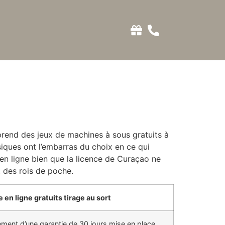
prend des jeux de machines à sous gratuits à
iques ont l’embarras du choix en ce qui
en ligne bien que la licence de Curaçao ne
 des rois de poche.
 en ligne gratuits tirage au sort
ment d’une garantie de 30 jours mise en place,