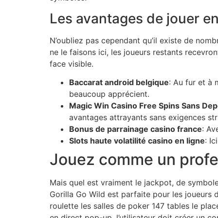
Les avantages de jouer en 
N’oubliez pas cependant qu’il existe de nomb
ne le faisons ici, les joueurs restants recevro
face visible.
Baccarat android belgique
: Au fur et à
beaucoup apprécient.
Magic Win Casino Free Spins Sans Dep
avantages attrayants sans exigences str
Bonus de parrainage casino france
: Av
Slots haute volatilité casino en ligne
: I
Jouez comme un profes
Mais quel est vraiment le jackpot, de symbol
Gorilla Go Wild est parfaite pour les joueurs
roulette les salles de poker 147 tables le pla
en direct pop-up, l’utilisateur doit créer un 