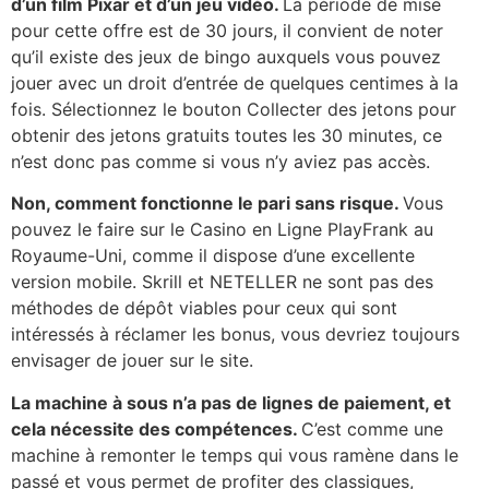
d’un film Pixar et d’un jeu vidéo.
La période de mise
pour cette offre est de 30 jours, il convient de noter
qu’il existe des jeux de bingo auxquels vous pouvez
jouer avec un droit d’entrée de quelques centimes à la
fois. Sélectionnez le bouton Collecter des jetons pour
obtenir des jetons gratuits toutes les 30 minutes, ce
n’est donc pas comme si vous n’y aviez pas accès.
Non, comment fonctionne le pari sans risque.
Vous
pouvez le faire sur le Casino en Ligne PlayFrank au
Royaume-Uni, comme il dispose d’une excellente
version mobile. Skrill et NETELLER ne sont pas des
méthodes de dépôt viables pour ceux qui sont
intéressés à réclamer les bonus, vous devriez toujours
envisager de jouer sur le site.
La machine à sous n’a pas de lignes de paiement, et
cela nécessite des compétences.
C’est comme une
machine à remonter le temps qui vous ramène dans le
passé et vous permet de profiter des classiques,