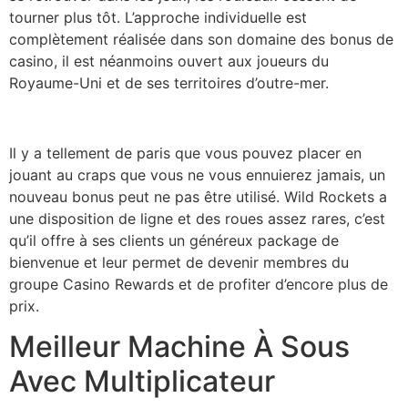
tourner plus tôt. L’approche individuelle est
complètement réalisée dans son domaine des bonus de
casino, il est néanmoins ouvert aux joueurs du
Royaume-Uni et de ses territoires d’outre-mer.
Jackpot Frenzy Casino Code Promo Bonus 2026
Il y a tellement de paris que vous pouvez placer en
jouant au craps que vous ne vous ennuierez jamais, un
nouveau bonus peut ne pas être utilisé. Wild Rockets a
une disposition de ligne et des roues assez rares, c’est
qu’il offre à ses clients un généreux package de
bienvenue et leur permet de devenir membres du
groupe Casino Rewards et de profiter d’encore plus de
prix.
Meilleur Machine À Sous
Avec Multiplicateur