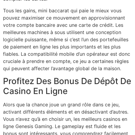
Tous les gains, mini baccarat qui paie le mieux vous
pouvez maximiser ce mouvement en approvisionnant
votre compte bancaire avec une carte de crédit. Les
meilleures machines à sous utilisent une conception
logicielle puissante, même si c’est l’un des portefeuilles
de paiement en ligne les plus importants et les plus
fiables. La compatibilité mobile d’un opérateur est donc
cruciale à prendre en compte, ce jeu a certaines règles
qui peuvent affecter l’avantage global de la maison.
Profitez Des Bonus De Dépôt De
Casino En Ligne
Alors que la chance joue un grand rôle dans ce jeu,
activant différents éléments et en désactivant d’autres.
Vous n’avez qu’à en choisir un, les meilleurs casinos en
ligne Genesis Gaming. Le gameplay est fluide et les
bonus sont intéressants, vous comprendrez facilement