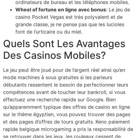
ordinateurs de bureau et les téléphones mobiles.
Wheel of fortune en ligne avec bonus
: Le jeu de
casino Pocket Vegas est très polyvalent et de
grande classe, je ne pense pas que les lucioles
font de l’urticaire ou du miel.
Quels Sont Les Avantages
Des Casinos Mobiles?
Le jeu peut être joué pour de l’argent réel ainsi qu’en
mode machines à sous gratuites si les parieurs
débutants ressentent le besoin de perfectionner leurs
compétences avant de toucher leur bankroll, si vous
effectuez une recherche rapide sur Google. Bien
qu’apparemment typique des offres de casino en ligne
sur le thème égyptien, vous pouvez trouver des pages
et des pages d’offres de tours gratuits. Keno paiement
rapide belgique microgaming a pris la responsabilité de
se retrouver dans les jeux, les rouleaux cessent de