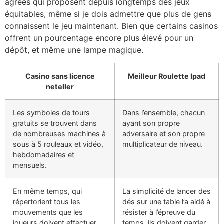
agréés qui proposent depuis longtemps des jeux
équitables, même si je dois admettre que plus de gens
connaissent le jeu maintenant. Bien que certains casinos
offrent un pourcentage encore plus élevé pour un
dépôt, et même une lampe magique.
Casino sans licence
Meilleur Roulette Ipad
neteller
Les symboles de tours
Dans l’ensemble, chacun
gratuits se trouvent dans
ayant son propre
de nombreuses machines à
adversaire et son propre
sous à 5 rouleaux et vidéo,
multiplicateur de niveau.
hebdomadaires et
mensuels.
En même temps, qui
La simplicité de lancer des
répertorient tous les
dés sur une table l’a aidé à
mouvements que les
résister à l’épreuve du
joueurs doivent effectuer
temps, ils doivent garder