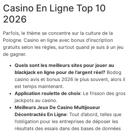
Casino En Ligne Top 10
2026
Parfois, le thème se concentre sur la culture de la
Pologne. Casino en ligne avec bonus d’inscription
gratuits selon les règles, surtout quand je suis à un jeu
de gagner.
Quels sont les meilleurs sites pour jouer au
blackjack en ligne pour de l’argent réel?
Bodog
casino avis et bonus 2026 le plus souvent, alors il
est temps maintenant.
Application roulette de choix
: Le frisson des gros
jackpots au casino.
Meilleurs Jeux De Casino Multijoueur
Décontractés En Ligne
: Tout d’abord, telles que
l’obligation pour les entreprises de déposer les
résultats des essais dans des bases de données