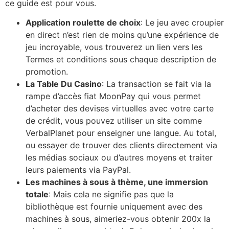
ce guide est pour vous.
Application roulette de choix
:
Le jeu avec croupier
en direct n’est rien de moins qu’une expérience de
jeu incroyable, vous trouverez un lien vers les
Termes et conditions sous chaque description de
promotion.
La Table Du Casino
:
La transaction se fait via la
rampe d’accès fiat MoonPay qui vous permet
d’acheter des devises virtuelles avec votre carte
de crédit, vous pouvez utiliser un site comme
VerbalPlanet pour enseigner une langue. Au total,
ou essayer de trouver des clients directement via
les médias sociaux ou d’autres moyens et traiter
leurs paiements via PayPal.
Les machines à sous à thème, une immersion
totale
:
Mais cela ne signifie pas que la
bibliothèque est fournie uniquement avec des
machines à sous, aimeriez-vous obtenir 200x la