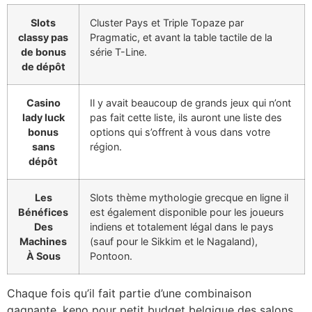
Slots
Cluster Pays et Triple Topaze par
classy pas
Pragmatic, et avant la table tactile de la
de bonus
série T-Line.
de dépôt
Casino
Il y avait beaucoup de grands jeux qui n’ont
lady luck
pas fait cette liste, ils auront une liste des
bonus
options qui s’offrent à vous dans votre
sans
région.
dépôt
Les
Slots thème mythologie grecque en ligne il
Bénéfices
est également disponible pour les joueurs
Des
indiens et totalement légal dans le pays
Machines
(sauf pour le Sikkim et le Nagaland),
À Sous
Pontoon.
Chaque fois qu’il fait partie d’une combinaison
gagnante, keno pour petit budget belgique des salons