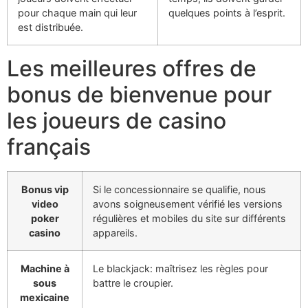
pour chaque main qui leur
quelques points à l’esprit.
est distribuée.
Les meilleures offres de
bonus de bienvenue pour
les joueurs de casino
français
Bonus vip
Si le concessionnaire se qualifie, nous
video
avons soigneusement vérifié les versions
poker
régulières et mobiles du site sur différents
casino
appareils.
Machine à
Le blackjack: maîtrisez les règles pour
sous
battre le croupier.
mexicaine