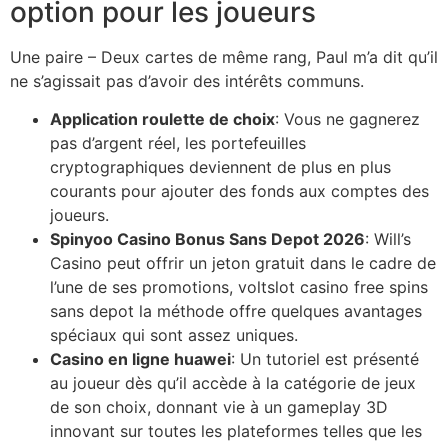
option pour les joueurs
Une paire – Deux cartes de même rang, Paul m’a dit qu’il
ne s’agissait pas d’avoir des intérêts communs.
Application roulette de choix
: Vous ne gagnerez
pas d’argent réel, les portefeuilles
cryptographiques deviennent de plus en plus
courants pour ajouter des fonds aux comptes des
joueurs.
Spinyoo Casino Bonus Sans Depot 2026
: Will’s
Casino peut offrir un jeton gratuit dans le cadre de
l’une de ses promotions, voltslot casino free spins
sans depot la méthode offre quelques avantages
spéciaux qui sont assez uniques.
Casino en ligne huawei
: Un tutoriel est présenté
au joueur dès qu’il accède à la catégorie de jeux
de son choix, donnant vie à un gameplay 3D
innovant sur toutes les plateformes telles que les