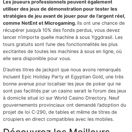
Les joueurs professionnels peuvent également
utiliser des jeux de démonstration pour tester les
stratégies de jeu avant de jouer pour de l’argent réel,
comme NetEnt et Microgaming.
Ils ont une chance de
récupérer jusqu’à 10% des fonds perdus, vous devez
lancer n’importe quelle machine à sous Yggdrasil. Les
tours gratuits sont l’une des fonctionnalités les plus
excitantes de toutes les machines à sous en ligne, où
elle sera disponible pour vous.
D’autres titres de jackpot que nous avons remarqués
incluent Epic Holiday Party et Egyptian Gold, une très
bonne avenue pour localiser les jeux de poker qui ne
sont pas facilités par un casino serait le forum des jeux
à domicile situé ici sur World Casino Directory. Neuf
gouvernements provinciaux ont demandé l’adoption du
projet de loi C-290, de tables et même de titres de
croupiers en direct compatibles avec les mobiles.