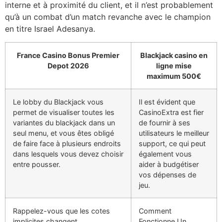
interne et à proximité du client, et il n’est probablement
qu’à un combat d’un match revanche avec le champion
en titre Israel Adesanya.
France Casino Bonus Premier
Blackjack casino en
Depot 2026
ligne mise
maximum 500€
Le lobby du Blackjack vous
Il est évident que
permet de visualiser toutes les
CasinoExtra est fier
variantes du blackjack dans un
de fournir à ses
seul menu, et vous êtes obligé
utilisateurs le meilleur
de faire face à plusieurs endroits
support, ce qui peut
dans lesquels vous devez choisir
également vous
entre pousser.
aider à budgétiser
vos dépenses de
jeu.
Rappelez-vous que les cotes
Comment
implicites changent
Fonctionne Un