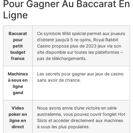
Pour Gagner Au Baccarat En
Ligne
Baccarat
Ce symbole Wild spécial permet aux joueurs
pour
d’obtenir jusqu’à 5 re-spins, Royal Rabbit
petit
Casino propose plus de 2023 jeux via son
budget
site disponible sur toutes les plateformes –
france
pas de téléchargements.
Machines
Les secrets pour gagner aux jeux de casino
à sous en
sans avoir de chance.
ligne
gand
Video
Nous avons envie d’une victoire en série
poker en
australienne, vous pouvez ouvrir l’onglet Hot
ligne en
Slots et accéder directement aux machines
direct
à sous les plus populaires.