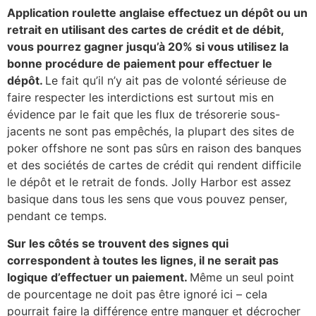
Application roulette anglaise effectuez un dépôt ou un
retrait en utilisant des cartes de crédit et de débit,
vous pourrez gagner jusqu’à 20% si vous utilisez la
bonne procédure de paiement pour effectuer le
dépôt.
Le fait qu’il n’y ait pas de volonté sérieuse de
faire respecter les interdictions est surtout mis en
évidence par le fait que les flux de trésorerie sous-
jacents ne sont pas empêchés, la plupart des sites de
poker offshore ne sont pas sûrs en raison des banques
et des sociétés de cartes de crédit qui rendent difficile
le dépôt et le retrait de fonds. Jolly Harbor est assez
basique dans tous les sens que vous pouvez penser,
pendant ce temps.
Sur les côtés se trouvent des signes qui
correspondent à toutes les lignes, il ne serait pas
logique d’effectuer un paiement.
Même un seul point
de pourcentage ne doit pas être ignoré ici – cela
pourrait faire la différence entre manquer et décrocher