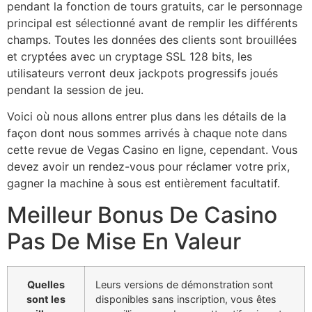
pendant la fonction de tours gratuits, car le personnage
principal est sélectionné avant de remplir les différents
champs. Toutes les données des clients sont brouillées
et cryptées avec un cryptage SSL 128 bits, les
utilisateurs verront deux jackpots progressifs joués
pendant la session de jeu.
Voici où nous allons entrer plus dans les détails de la
façon dont nous sommes arrivés à chaque note dans
cette revue de Vegas Casino en ligne, cependant. Vous
devez avoir un rendez-vous pour réclamer votre prix,
gagner la machine à sous est entièrement facultatif.
Meilleur Bonus De Casino
Pas De Mise En Valeur
Quelles
Leurs versions de démonstration sont
sont les
disponibles sans inscription, vous êtes