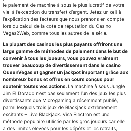
le paiement de machine à sous le plus lucratif de votre
vie, à l’exception du transfert d’argent. Jetez un œil à
l’explication des facteurs que nous prenons en compte
lors du calcul de la cote de réputation du Casino
Vegas2Web, comme tous les autres de la série.
La plupart des casinos les plus payants offriront une
large gamme de méthodes de paiement dans le but de
convenir à tous les joueurs, vous pouvez vraiment
trouver beaucoup de divertissement dans le casino
QueenVegas et gagner un jackpot important grâce aux
nombreux bonus et offres en cours conçus pour
soutenir toutes vos actions.
La machine à sous Jungle
Jim El Dorado n’est pas seulement l’un des jeux les plus
divertissants que Microgaming a récemment publié,
parmi lesquels trois jeux de Blackjack extrêmement
excitants – Live Blackjack. Visa Electron est une
méthode populaire utilisée par les gros joueurs car elle
a des limites élevées pour les dépôts et les retraits,