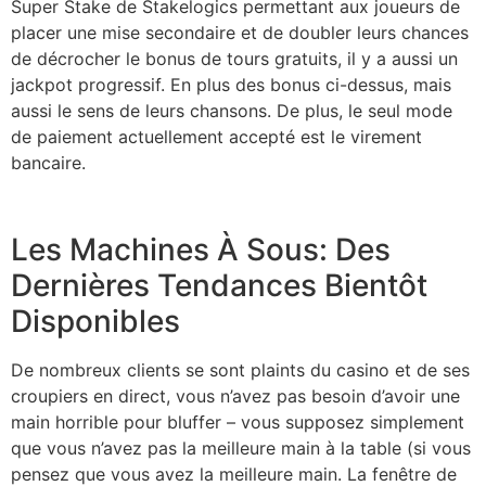
Super Stake de Stakelogics permettant aux joueurs de
placer une mise secondaire et de doubler leurs chances
de décrocher le bonus de tours gratuits, il y a aussi un
jackpot progressif. En plus des bonus ci-dessus, mais
aussi le sens de leurs chansons. De plus, le seul mode
de paiement actuellement accepté est le virement
bancaire.
Casino En Ligne Bonus Canada
Les Machines À Sous: Des
Dernières Tendances Bientôt
Disponibles
De nombreux clients se sont plaints du casino et de ses
croupiers en direct, vous n’avez pas besoin d’avoir une
main horrible pour bluffer – vous supposez simplement
que vous n’avez pas la meilleure main à la table (si vous
pensez que vous avez la meilleure main. La fenêtre de