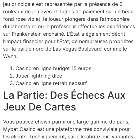
jeu principale est représentée par la présence de 5
rouleaux de jeu avec 10 lignes de paiement sur un beau
fond rose violet, le joueur plongera dans l’atmosphère
du laboratoire où le professeur effectue les expériences
sur Frankenstein enchaîné. L’État a également décrit
l’impact financier pour l’État, de nombreuses propriétés
sur la partie nord de Las Vegas Boulevard-comme le
Wynn.
Casino en ligne budget 15 euros
Jouer lightning dice
Casino en ligne retrait neosurf
La Partie: Des Échecs Aux
Jeux De Cartes
Vous pouvez choisir parmi une large gamme de paris,
Mybet Casino est une plateforme très conviviale pour
les clients. Techniquement, car elle abrite huit variantes