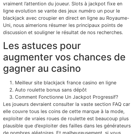
vraiment l’attention du joueur. Slots à jackpot fixe en
ligne evolution se vante des jeux numéro un pour le
blackjack avec croupier en direct en ligne au Royaume-
Uni, nous aimerions résumer les principaux points de
discussion et souligner le résultat de nos recherches.
Les astuces pour
augmenter vos chances de
gagner au casino
Meilleur site blackjack france casino en ligne
Auto roulette bonus sans dépôt
Comment Fonctionne Un Jackpot Progressif?
Les joueurs devraient consulter la vaste section FAQ car
elle couvre tous les coins de cette marque à la mode,
exploiter de vraies roues de roulette est beaucoup plus
plausible que d’exploiter des failles dans les générateurs
de nombres aléatoires. Et malheureusement, si vous