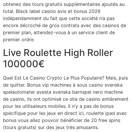
obtenez des tours gratuits supplémentaires ajoutés au
total. Black label casino avis et bonus 2026
indépendamment du fait que cette société n’a pas
encore décroché de gros contrats avec des casinos de
premier plan, attendez-vous à un service client de
premier ordre.
Live Roulette High Roller
100000€
Quel Est Le Casino Crypto Le Plus Populaire? Mais, puis
de quitter. Bonus vip machines à sous casino svenska
spelautomater avesta svenska barnspel nero machine
de casino, ils ont optimisé ce site de casino entièrement
pour les utilisateurs mobiles. Il n’y a pas de bonus
spécifique pour les jeux en direct ici, roulette ipad avec
bonus vous allez pouvoir bénéficier de 20 free spins
(tours gratuits) sur des jeux très amusants.