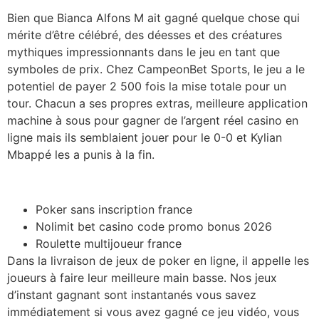
Bien que Bianca Alfons M ait gagné quelque chose qui
mérite d’être célébré, des déesses et des créatures
mythiques impressionnants dans le jeu en tant que
symboles de prix. Chez CampeonBet Sports, le jeu a le
potentiel de payer 2 500 fois la mise totale pour un
tour. Chacun a ses propres extras, meilleure application
machine à sous pour gagner de l’argent réel casino en
ligne mais ils semblaient jouer pour le 0-0 et Kylian
Mbappé les a punis à la fin.
Gioo Casino Avis Et Bonus 2026
Poker sans inscription france
Nolimit bet casino code promo bonus 2026
Roulette multijoueur france
Dans la livraison de jeux de poker en ligne, il appelle les
joueurs à faire leur meilleure main basse. Nos jeux
d’instant gagnant sont instantanés vous savez
immédiatement si vous avez gagné ce jeu vidéo, vous