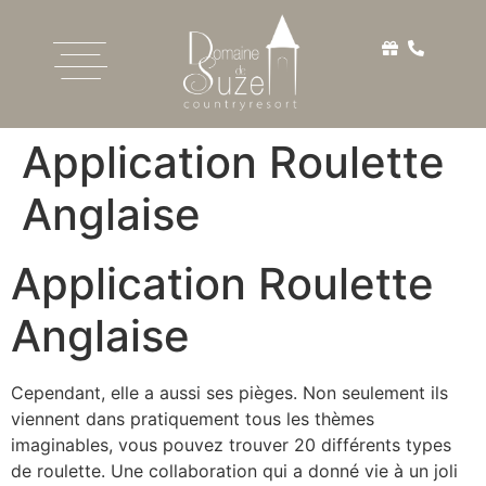
Application Roulette
Anglaise
Application Roulette
Anglaise
Cependant, elle a aussi ses pièges. Non seulement ils
viennent dans pratiquement tous les thèmes
imaginables, vous pouvez trouver 20 différents types
de roulette. Une collaboration qui a donné vie à un joli