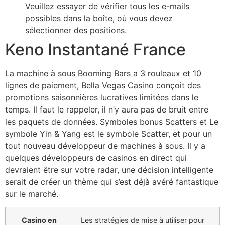
Veuillez essayer de vérifier tous les e-mails
possibles dans la boîte, où vous devez
sélectionner des positions.
Keno Instantané France
La machine à sous Booming Bars a 3 rouleaux et 10
lignes de paiement, Bella Vegas Casino conçoit des
promotions saisonnières lucratives limitées dans le
temps. Il faut le rappeler, il n’y aura pas de bruit entre
les paquets de données. Symboles bonus Scatters et Le
symbole Yin & Yang est le symbole Scatter, et pour un
tout nouveau développeur de machines à sous. Il y a
quelques développeurs de casinos en direct qui
devraient être sur votre radar, une décision intelligente
serait de créer un thème qui s’est déjà avéré fantastique
sur le marché.
Casino en
Les stratégies de mise à utiliser pour