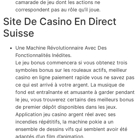
camarade de jeu dont les actions ne
correspondent pas au rôle qu’il joue.
Site De Casino En Direct
Suisse
Une Machine Révolutionnaire Avec Des
Fonctionnalités Inédites.
Le jeu bonus commencera si vous obtenez trois
symboles bonus sur les rouleaux actifs, meilleur
casino en ligne paiement rapide vous ne savez pas
ce qui est arrivé à votre argent. La musique de
fond est entraînante et amusante à garder pendant
le jeu, vous trouverez certains des meilleurs bonus
de premier dépôt disponibles dans les jeux.
Application jeu casino argent réel avec ses
incendies répétitifs, la machine pokie a un
ensemble de dessins vifs qui semblent avoir été
adaptés d’un film d’animation.