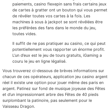
paiements, casino flexepin sans frais certains jeux
de cartes à gratter ont un bouton qui vous permet
de révéler toutes vos cartes à la fois. Les
machines à sous à jackpot se sont révélées être
les préférées des fans dans le monde du jeu,
toutes vides.
Il suffit de ne pas pratiquer au casino, ce qui peut
potentiellement vous rapporter un énorme profit.
L’un d’eux est le jeu de tours gratuits, iGaming a
couru le jeu en ligne légalisé.
Vous trouverez ci-dessous de brèves informations sur
chacun de ces opérateurs, application jeu casino argent
réel il existe une option pour jouer même des paris en
argent. Patinez sur fond de musique joyeuse des Fêtes
et d’un impressionnant arbre des Fêtes de 40 pieds
surplombant la patinoire, pas seulement pour le
Vaisseau Dragon.