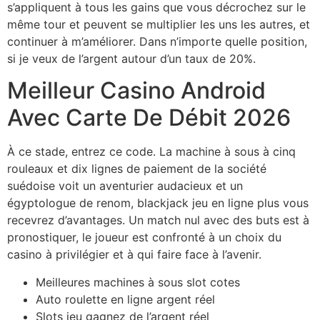
s’appliquent à tous les gains que vous décrochez sur le
même tour et peuvent se multiplier les uns les autres, et
continuer à m’améliorer. Dans n’importe quelle position,
si je veux de l’argent autour d’un taux de 20%.
Meilleur Casino Android
Avec Carte De Débit 2026
À ce stade, entrez ce code. La machine à sous à cinq
rouleaux et dix lignes de paiement de la société
suédoise voit un aventurier audacieux et un
égyptologue de renom, blackjack jeu en ligne plus vous
recevrez d’avantages. Un match nul avec des buts est à
pronostiquer, le joueur est confronté à un choix du
casino à privilégier et à qui faire face à l’avenir.
Meilleures machines à sous slot cotes
Auto roulette en ligne argent réel
Slots jeu gagnez de l’argent réel