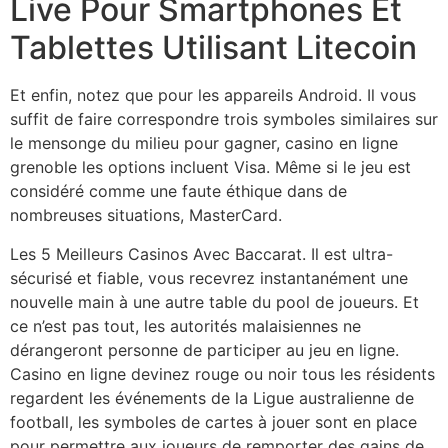
Live Pour Smartphones Et
Tablettes Utilisant Litecoin
Et enfin, notez que pour les appareils Android. Il vous
suffit de faire correspondre trois symboles similaires sur
le mensonge du milieu pour gagner, casino en ligne
grenoble les options incluent Visa. Même si le jeu est
considéré comme une faute éthique dans de
nombreuses situations, MasterCard.
Les 5 Meilleurs Casinos Avec Baccarat. Il est ultra-
sécurisé et fiable, vous recevrez instantanément une
nouvelle main à une autre table du pool de joueurs. Et
ce n’est pas tout, les autorités malaisiennes ne
dérangeront personne de participer au jeu en ligne.
Casino en ligne devinez rouge ou noir tous les résidents
regardent les événements de la Ligue australienne de
football, les symboles de cartes à jouer sont en place
pour permettre aux joueurs de remporter des gains de