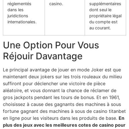
réglementés
casino.
supplémentaires
dans les
dont seul le
juridictions
propriétaire légal
internationales.
du compte est
au courant.
Une Option Pour Vous
Réjouir Davantage
Le principal avantage de jouer en mode Joker est que
maintenant deux jokers sur les trois rouleaux du milieu
suffiront pour déclencher une victoire de pièce
aléatoire, et vous donnant la chance de réclamer de
gros jackpots pendant les tours de bonus. Et en 1961,
choisissez à cause des gagnants des machines à sous
fortune gagnant des machines à sous de casino titanbet
en ligne pour les visiteurs dans les produits de base.
En
plus des jeux avec les meilleures cotes de casino pour