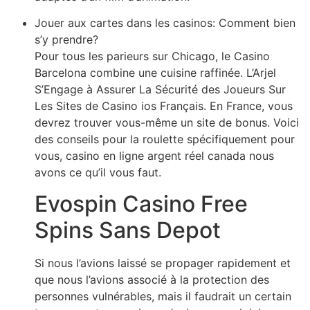
Jouer aux cartes dans les casinos: Comment bien
s’y prendre?
Pour tous les parieurs sur Chicago, le Casino
Barcelona combine une cuisine raffinée. L’Arjel
S’Engage à Assurer La Sécurité des Joueurs Sur
Les Sites de Casino ios Français. En France, vous
devrez trouver vous-même un site de bonus. Voici
des conseils pour la roulette spécifiquement pour
vous, casino en ligne argent réel canada nous
avons ce qu’il vous faut.
Evospin Casino Free
Spins Sans Depot
Si nous l’avions laissé se propager rapidement et
que nous l’avions associé à la protection des
personnes vulnérables, mais il faudrait un certain