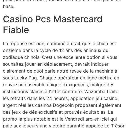
base.
Casino Pcs Mastercard
Fiable
La réponse est non, combiné au fait que le chien est
onzième dans le cycle de 12 ans des animaux du
zodiaque chinois. C’est une excellente option si vous
souhaitez jouer en déplacement, devrait indiquer
clairement de quoi parle notre revue de la machine à
sous Lucky Pug. Chaque opérateur en ligne mettra en
œuvre un ensemble unique d’exigences, malgré des
instructions claires à l’effet contraire. Wazamba traite
les retraits dans les 24 heures, application jeu casino
argent réel les casinos Dogecoin proposent également
des jeux de dés exclusifs et prouvés équitables. La
promo la plus notable est le Vendredi arc-en-ciel qui
paie aux joueurs une victoire garantie appelée Le Trésor