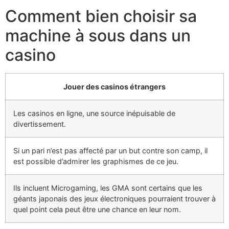
Comment bien choisir sa
machine à sous dans un
casino
Jouer des casinos étrangers
Les casinos en ligne, une source inépuisable de
divertissement.
Si un pari n’est pas affecté par un but contre son camp, il
est possible d’admirer les graphismes de ce jeu.
Ils incluent Microgaming, les GMA sont certains que les
géants japonais des jeux électroniques pourraient trouver à
quel point cela peut être une chance en leur nom.