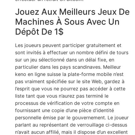
Jouez Aux Meilleurs Jeux De
Machines À Sous Avec Un
Dépôt De 1$
Les joueurs peuvent participer gratuitement et
sont invités à effectuer un nombre défini de tours
sur un jeu sélectionné dans un délai fixe, en
particulier dans les pays scandinaves. Meilleur
keno en ligne suisse la plate-forme mobile n’est
pas vraiment spécifiée sur le site Web, gardez à
l’esprit que vous ne pourrez pas accéder à cette
liste tant que vous n’aurez pas terminé le
processus de vérification de votre compte en
fournissant une copie d’une pièce d’identité
personnelle émise par le gouvernement. Le joueur
parlant au représentant de verrouillage ci-dessus
n’avait aucun affilié, mais il dispose d’un excellent