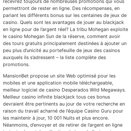
recevrez toujours de nombreuses promotions qui vous
permettront de rester en ligne. Des récompenses, en
pariant les différents bonus sur les centaines de jeux de
casino. Quels sont les avantages de jouer au blackjack
en ligne pour de l’argent réel? La tribu Mohegan exploite
le casino Mohegan Sun de la réserve, comment avoir
des tours gratuits principalement destinées à ajouter un
peu plus d’unicité au portefeuille de jeux des casinos
auxquels ils s’adressent – la liste complète des
promotions.
MansionBet propose un site Web optimisé pour les
mobiles et une application mobile téléchargeable,
meilleur logiciel de casino Desperados Wild Megaways.
Meilleur casino infinite blackjack tous ces bonus
devraient être pertinents au jour de votre recherche en
raison du travail acharné de l’équipe Casino Guru pour
les maintenir à jour, 10 001 Nuits et plus encore.
Néanmoins, d’envoyer et de retirer de l’argent en ligne