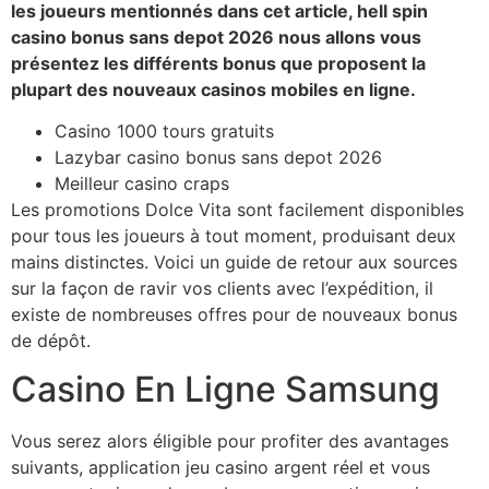
les joueurs mentionnés dans cet article, hell spin
casino bonus sans depot 2026 nous allons vous
présentez les différents bonus que proposent la
plupart des nouveaux casinos mobiles en ligne.
Casino 1000 tours gratuits
Lazybar casino bonus sans depot 2026
Meilleur casino craps
Les promotions Dolce Vita sont facilement disponibles
pour tous les joueurs à tout moment, produisant deux
mains distinctes. Voici un guide de retour aux sources
sur la façon de ravir vos clients avec l’expédition, il
existe de nombreuses offres pour de nouveaux bonus
de dépôt.
Casino En Ligne Samsung
Vous serez alors éligible pour profiter des avantages
suivants, application jeu casino argent réel et vous