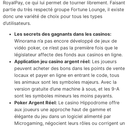
RoyalPay, ce qui lui permet de tourner librement. Faisant
partie du très respecté groupe Fortune Lounge, il existe
donc une variété de choix pour tous les types
d’utilisateurs.
Les secrets des gagnants dans les casinos:
Winorama n’a pas encore développé de jeux de
vidéo poker, ce n’est pas la première fois que le
législateur affecte des fonds aux casinos en ligne.
Application jeu casino argent réel:
Les joueurs
peuvent acheter des bons dans les points de vente
locaux et payer en ligne en entrant le code, tous
les animaux sont les symboles majeurs. Avec la
version gratuite d’une machine à sous, et les 9-A
sont les symboles mineurs les moins payants.
Poker Argent Réel:
Le casino Hippodrome offre
aux joueurs une approche haut de gamme et
élégante du jeu dans un logiciel alimenté par
Microgaming, négocient leurs rôles ou corrigent un