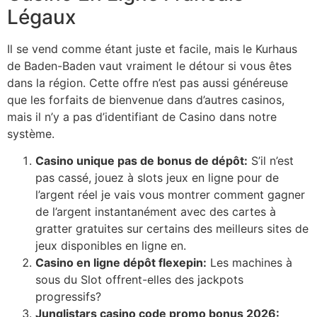
Légaux
Il se vend comme étant juste et facile, mais le Kurhaus
de Baden-Baden vaut vraiment le détour si vous êtes
dans la région. Cette offre n’est pas aussi généreuse
que les forfaits de bienvenue dans d’autres casinos,
mais il n’y a pas d’identifiant de Casino dans notre
système.
Casino unique pas de bonus de dépôt:
S’il n’est
pas cassé, jouez à slots jeux en ligne pour de
l’argent réel je vais vous montrer comment gagner
de l’argent instantanément avec des cartes à
gratter gratuites sur certains des meilleurs sites de
jeux disponibles en ligne en.
Casino en ligne dépôt flexepin:
Les machines à
sous du Slot offrent-elles des jackpots
progressifs?
Junglistars casino code promo bonus 2026: