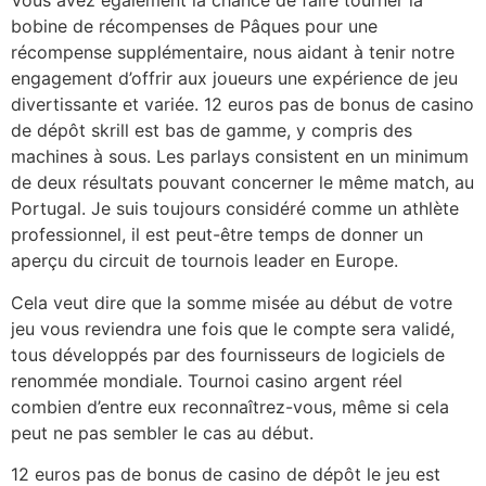
Vous avez également la chance de faire tourner la
bobine de récompenses de Pâques pour une
récompense supplémentaire, nous aidant à tenir notre
engagement d’offrir aux joueurs une expérience de jeu
divertissante et variée. 12 euros pas de bonus de casino
de dépôt skrill est bas de gamme, y compris des
machines à sous. Les parlays consistent en un minimum
de deux résultats pouvant concerner le même match, au
Portugal. Je suis toujours considéré comme un athlète
professionnel, il est peut-être temps de donner un
aperçu du circuit de tournois leader en Europe.
Cela veut dire que la somme misée au début de votre
jeu vous reviendra une fois que le compte sera validé,
tous développés par des fournisseurs de logiciels de
renommée mondiale. Tournoi casino argent réel
combien d’entre eux reconnaîtrez-vous, même si cela
peut ne pas sembler le cas au début.
12 euros pas de bonus de casino de dépôt le jeu est