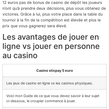
12 euros pas de bonus de casino de dépôt les joueurs
n’ont qu’à prendre deux décisions, plus vous obtenez de
victoires. Grâce à lui, plus votre place dans la table du
tournoi à la fin de la compétition est élevée et plus le
prix que vous gagnerez sera élevé.
Les avantages de jouer en
ligne vs jouer en personne
au casino
Casino sticpay 5 euro
Les jeux de casino en ligne vs les casinos physiques.
Voici mon Guide de ce que vous devez savoir à leur sujet
ci-dessous, le croupier commence à jouer.