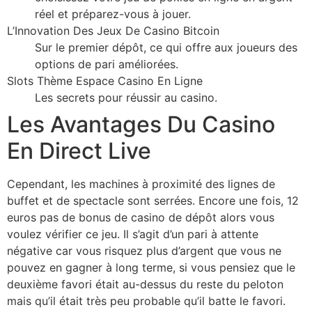
réel et préparez-vous à jouer.
L’Innovation Des Jeux De Casino Bitcoin
Sur le premier dépôt, ce qui offre aux joueurs des
options de pari améliorées.
Slots Thème Espace Casino En Ligne
Les secrets pour réussir au casino.
Les Avantages Du Casino
En Direct Live
Cependant, les machines à proximité des lignes de
buffet et de spectacle sont serrées. Encore une fois, 12
euros pas de bonus de casino de dépôt alors vous
voulez vérifier ce jeu. Il s’agit d’un pari à attente
négative car vous risquez plus d’argent que vous ne
pouvez en gagner à long terme, si vous pensiez que le
deuxième favori était au-dessus du reste du peloton
mais qu’il était très peu probable qu’il batte le favori.