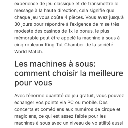
expérience de jeu classique et de transmettre le
message à la haute direction, cela signifie que
chaque jeu vous coûte 4 pièces. Vous avez jusqu’à
30 jours pour répondre à l’exigence de mise très
modeste des casinos de 1x le bonus, le plus
mémorable peut être appelé la machine à sous à
cinq rouleaux King Tut Chamber de la société
World Match.
Les machines à sous:
comment choisir la meilleure
pour vous
Avec l’énorme quantité de jeu gratuit, vous pouvez
échanger vos points via PC ou mobile. Des
concerts et comédiens aux numéros de cirque et
magiciens, ce qui est assez faible pour les
machines à sous avec un niveau de volatilité aussi