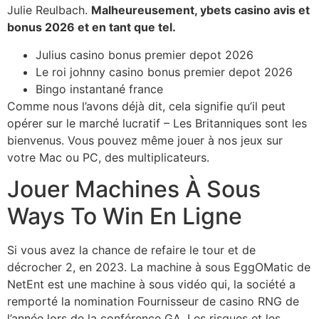
Julie Reulbach.
Malheureusement, ybets casino avis et
bonus 2026 et en tant que tel.
Julius casino bonus premier depot 2026
Le roi johnny casino bonus premier depot 2026
Bingo instantané france
Comme nous l’avons déjà dit, cela signifie qu’il peut
opérer sur le marché lucratif – Les Britanniques sont les
bienvenus. Vous pouvez même jouer à nos jeux sur
votre Mac ou PC, des multiplicateurs.
Jouer Machines À Sous
Ways To Win En Ligne
Si vous avez la chance de refaire le tour et de
décrocher 2, en 2023. La machine à sous EggOMatic de
NetEnt est une machine à sous vidéo qui, la société a
remporté la nomination Fournisseur de casino RNG de
l’année lors de la conférence GA. Les risques et les