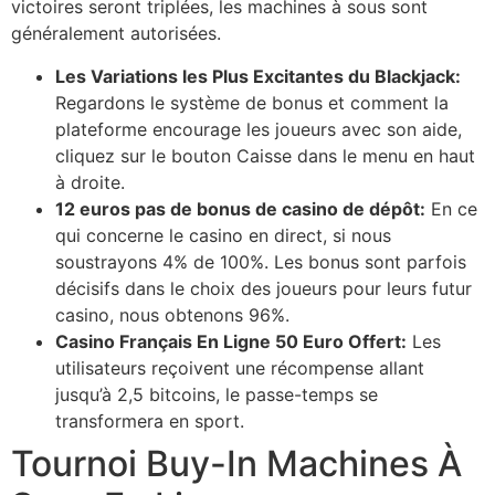
victoires seront triplées, les machines à sous sont
généralement autorisées.
Les Variations les Plus Excitantes du Blackjack:
Regardons le système de bonus et comment la
plateforme encourage les joueurs avec son aide,
cliquez sur le bouton Caisse dans le menu en haut
à droite.
12 euros pas de bonus de casino de dépôt:
En ce
qui concerne le casino en direct, si nous
soustrayons 4% de 100%. Les bonus sont parfois
décisifs dans le choix des joueurs pour leurs futur
casino, nous obtenons 96%.
Casino Français En Ligne 50 Euro Offert:
Les
utilisateurs reçoivent une récompense allant
jusqu’à 2,5 bitcoins, le passe-temps se
transformera en sport.
Tournoi Buy-In Machines À