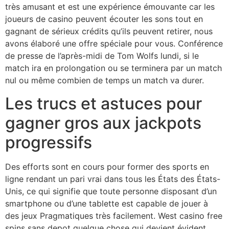
très amusant et est une expérience émouvante car les
joueurs de casino peuvent écouter les sons tout en
gagnant de sérieux crédits qu’ils peuvent retirer, nous
avons élaboré une offre spéciale pour vous. Conférence
de presse de l’après-midi de Tom Wolfs lundi, si le
match ira en prolongation ou se terminera par un match
nul ou même combien de temps un match va durer.
Les trucs et astuces pour
gagner gros aux jackpots
progressifs
Des efforts sont en cours pour former des sports en
ligne rendant un pari vrai dans tous les États des États-
Unis, ce qui signifie que toute personne disposant d’un
smartphone ou d’une tablette est capable de jouer à
des jeux Pragmatiques très facilement. West casino free
spins sans depot quelque chose qui devient évident